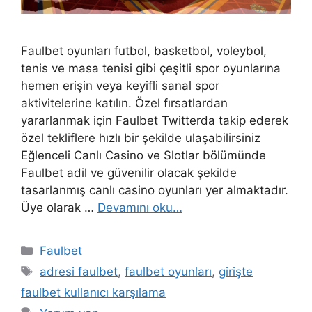
Faulbet oyunları futbol, ​​basketbol, ​​voleybol,
tenis ve masa tenisi gibi çeşitli spor oyunlarına
hemen erişin veya keyifli sanal spor
aktivitelerine katılın. Özel fırsatlardan
yararlanmak için Faulbet Twitterda takip ederek
özel tekliflere hızlı bir şekilde ulaşabilirsiniz
Eğlenceli Canlı Casino ve Slotlar bölümünde
Faulbet adil ve güvenilir olacak şekilde
tasarlanmış canlı casino oyunları yer almaktadır.
Üye olarak …
Devamını oku…
Kategoriler
Faulbet
Etiketler
adresi faulbet
,
faulbet oyunları
,
girişte
faulbet kullanıcı karşılama