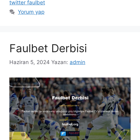
twitter faulbet
Yorum yap
Faulbet Derbisi
Haziran 5, 2024
Yazarı:
admin