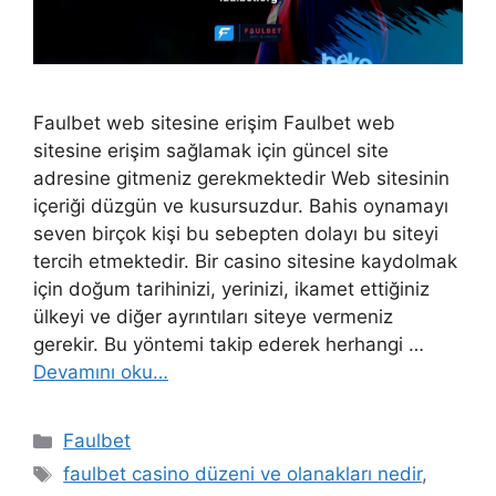
Faulbet web sitesine erişim Faulbet web
sitesine erişim sağlamak için güncel site
adresine gitmeniz gerekmektedir Web sitesinin
içeriği düzgün ve kusursuzdur. Bahis oynamayı
seven birçok kişi bu sebepten dolayı bu siteyi
tercih etmektedir. Bir casino sitesine kaydolmak
için doğum tarihinizi, yerinizi, ikamet ettiğiniz
ülkeyi ve diğer ayrıntıları siteye vermeniz
gerekir. Bu yöntemi takip ederek herhangi …
Devamını oku…
Kategoriler
Faulbet
Etiketler
faulbet casino düzeni ve olanakları nedir
,