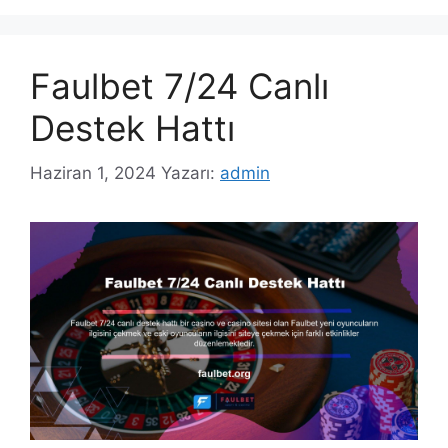
Faulbet 7/24 Canlı
Destek Hattı
Haziran 1, 2024
Yazarı:
admin