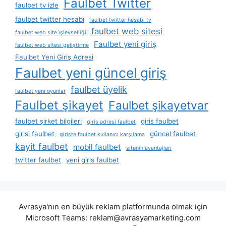
Faulbet Twitter
faulbet tv izle
faulbet twitter hesabı
faulbet twitter hesabı tv
faulbet web sitesi
faulbet web site i̇şlevselliği
Faulbet yeni giriş
faulbet web sitesi geliştirme
Faulbet Yeni Giriş Adresi
Faulbet yeni güncel giriş
faulbet üyelik
faulbet yeni oyunlar
Faulbet şikayet
Faulbet şikayetvar
faulbet şirket bilgileri
giris faulbet
giris adresi faulbet
girisi faulbet
güncel faulbet
girişte faulbet kullanıcı karşılama
kayit faulbet
mobil faulbet
sitenin avantajları
twitter faulbet
yeni giris faulbet
Avrasya'nın en büyük reklam platformunda olmak için
Microsoft Teams:
reklam@avrasyamarketing.com