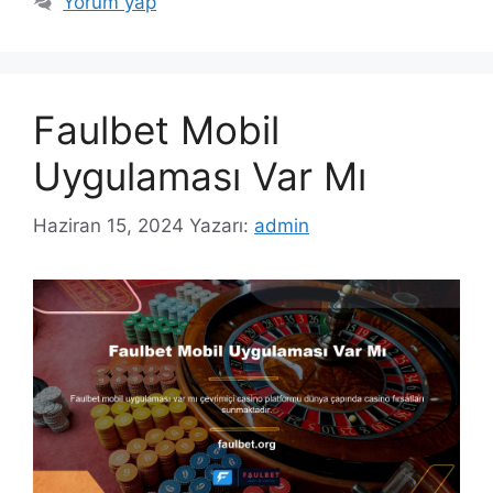
Yorum yap
Faulbet Mobil
Uygulaması Var Mı
Haziran 15, 2024
Yazarı:
admin