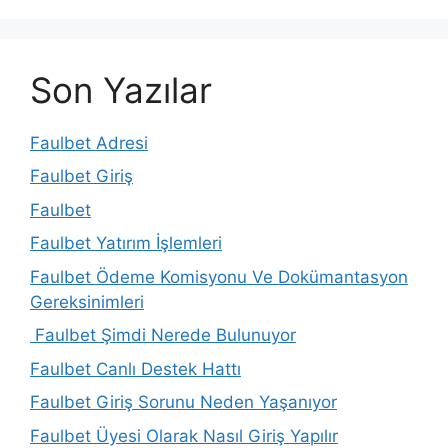
Son Yazılar
Faulbet Adresi
Faulbet Giriş
Faulbet
Faulbet Yatırım İşlemleri
Faulbet Ödeme Komisyonu Ve Dokümantasyon
Gereksinimleri
Faulbet Şimdi Nerede Bulunuyor
Faulbet Canlı Destek Hattı
Faulbet Giriş Sorunu Neden Yaşanıyor
Faulbet Üyesi Olarak Nasıl Giriş Yapılır