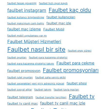
faulbet hesap güvenliği
faulbet hızlı oyun kaydı
Faulbet kaç oldu
faulbet instagram
faulbet kullanıcıları
faulbet kullanıcı bilgilendirme
faulbet maç izle
faulbet maksimum canlı bahis
faulbet maç izleme
Faulbet Mobil
faulbet mobil uygulaması var mı
Faulbet Müşteri Hizmetleri
Faulbet nasıl bir site
faulbet onay süreci
faulbet oyunları
faulbet para kazanma stratejisi
Faulbet para çekme
faulbet para kazanma stratejisi takımı
Faulbet promosyonları
faulbet promosyon
faulbet rulet oyunları
faulbet saha servis ekibi
faulbet sitesi
faulbet seçenekleri yeni giriş adresiniz güncel
faulbet sosyal ağlar
faulbet takımı
faulbet tavla maçları
Faulbet tv
faulbet telegram
faulbet transfer tercihleri
faulbet tv canli maç izle
faulbet tv canli maç