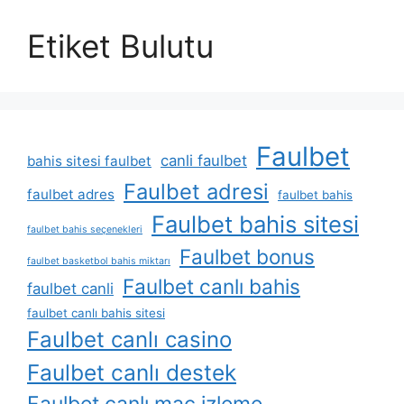
Etiket Bulutu
Faulbet
canli faulbet
bahis sitesi faulbet
Faulbet adresi
faulbet adres
faulbet bahis
Faulbet bahis sitesi
faulbet bahis seçenekleri
Faulbet bonus
faulbet basketbol bahis miktarı
Faulbet canlı bahis
faulbet canli
faulbet canlı bahis sitesi
Faulbet canlı casino
Faulbet canlı destek