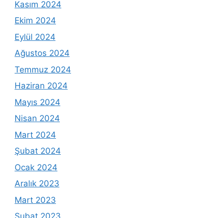
Kasım 2024
Ekim 2024
Eylül 2024
Ağustos 2024
Temmuz 2024
Haziran 2024
Mayıs 2024
Nisan 2024
Mart 2024
Şubat 2024
Ocak 2024
Aralık 2023
Mart 2023
Şubat 2023