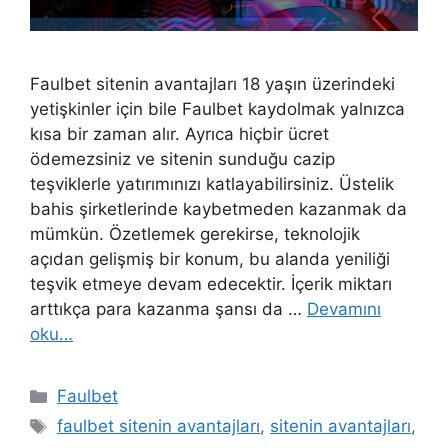
Faulbet sitenin avantajları 18 yaşın üzerindeki
yetişkinler için bile Faulbet kaydolmak yalnızca
kısa bir zaman alır. Ayrıca hiçbir ücret
ödemezsiniz ve sitenin sunduğu cazip
teşviklerle yatırımınızı katlayabilirsiniz. Üstelik
bahis şirketlerinde kaybetmeden kazanmak da
mümkün. Özetlemek gerekirse, teknolojik
açıdan gelişmiş bir konum, bu alanda yeniliği
teşvik etmeye devam edecektir. İçerik miktarı
arttıkça para kazanma şansı da …
Devamını
oku…
Kategoriler
Faulbet
Etiketler
faulbet sitenin avantajları
,
sitenin avantajları
,