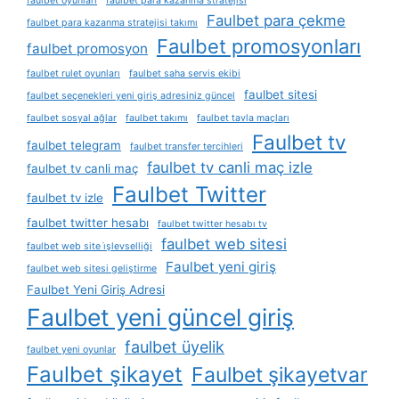
faulbet oyunları
faulbet para kazanma stratejisi
Faulbet para çekme
faulbet para kazanma stratejisi takımı
Faulbet promosyonları
faulbet promosyon
faulbet rulet oyunları
faulbet saha servis ekibi
faulbet sitesi
faulbet seçenekleri yeni giriş adresiniz güncel
faulbet sosyal ağlar
faulbet takımı
faulbet tavla maçları
Faulbet tv
faulbet telegram
faulbet transfer tercihleri
faulbet tv canli maç izle
faulbet tv canli maç
Faulbet Twitter
faulbet tv izle
faulbet twitter hesabı
faulbet twitter hesabı tv
faulbet web sitesi
faulbet web site i̇şlevselliği
Faulbet yeni giriş
faulbet web sitesi geliştirme
Faulbet Yeni Giriş Adresi
Faulbet yeni güncel giriş
faulbet üyelik
faulbet yeni oyunlar
Faulbet şikayet
Faulbet şikayetvar