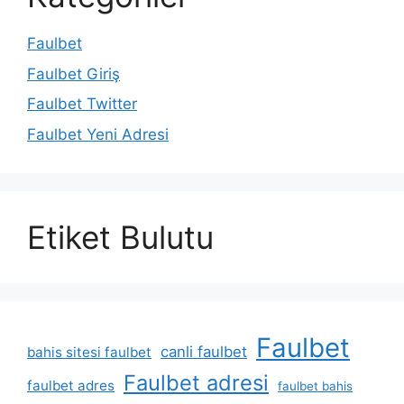
Faulbet
Faulbet Giriş
Faulbet Twitter
Faulbet Yeni Adresi
Etiket Bulutu
Faulbet
canli faulbet
bahis sitesi faulbet
Faulbet adresi
faulbet adres
faulbet bahis