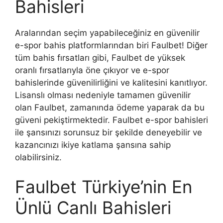
Bahisleri
Aralarından seçim yapabileceğiniz en güvenilir
e-spor bahis platformlarından biri Faulbet! Diğer
tüm bahis fırsatları gibi, Faulbet de yüksek
oranlı fırsatlarıyla öne çıkıyor ve e-spor
bahislerinde güvenilirliğini ve kalitesini kanıtlıyor.
Lisanslı olması nedeniyle tamamen güvenilir
olan Faulbet, zamanında ödeme yaparak da bu
güveni pekiştirmektedir. Faulbet e-spor bahisleri
ile şansınızı sorunsuz bir şekilde deneyebilir ve
kazancınızı ikiye katlama şansına sahip
olabilirsiniz.
Faulbet Türkiye’nin En
Ünlü Canlı Bahisleri