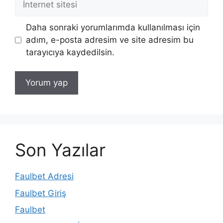
sitesi
Daha sonraki yorumlarımda kullanılması için
adım, e-posta adresim ve site adresim bu
tarayıcıya kaydedilsin.
Son Yazılar
Faulbet Adresi
Faulbet Giriş
Faulbet