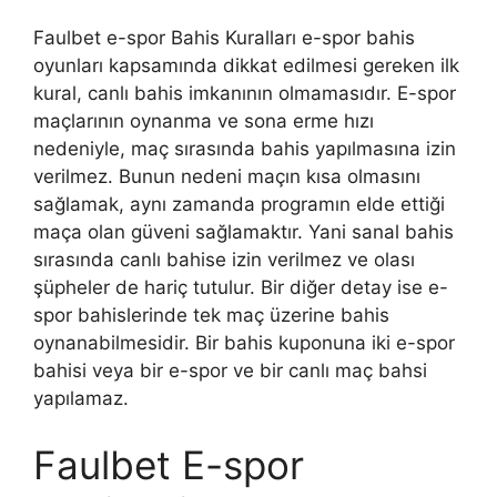
Faulbet e-spor Bahis Kuralları e-spor bahis
oyunları kapsamında dikkat edilmesi gereken ilk
kural, canlı bahis imkanının olmamasıdır. E-spor
maçlarının oynanma ve sona erme hızı
nedeniyle, maç sırasında bahis yapılmasına izin
verilmez. Bunun nedeni maçın kısa olmasını
sağlamak, aynı zamanda programın elde ettiği
maça olan güveni sağlamaktır. Yani sanal bahis
sırasında canlı bahise izin verilmez ve olası
şüpheler de hariç tutulur. Bir diğer detay ise e-
spor bahislerinde tek maç üzerine bahis
oynanabilmesidir. Bir bahis kuponuna iki e-spor
bahisi veya bir e-spor ve bir canlı maç bahsi
yapılamaz.
Faulbet E-spor