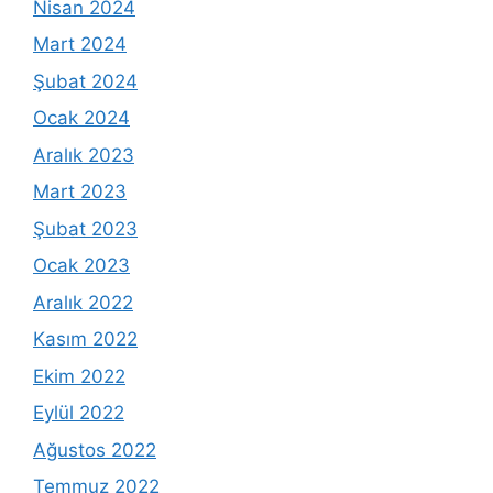
Nisan 2024
Mart 2024
Şubat 2024
Ocak 2024
Aralık 2023
Mart 2023
Şubat 2023
Ocak 2023
Aralık 2022
Kasım 2022
Ekim 2022
Eylül 2022
Ağustos 2022
Temmuz 2022