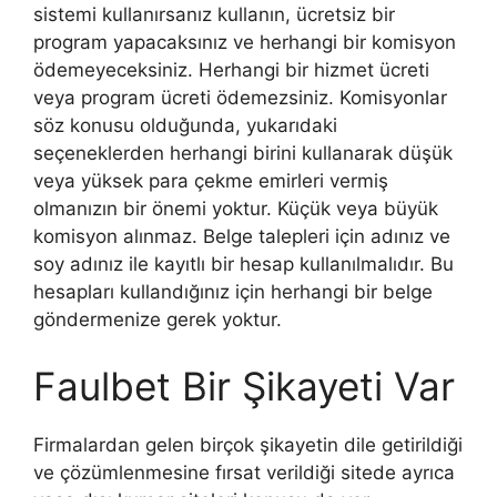
sistemi kullanırsanız kullanın, ücretsiz bir
program yapacaksınız ve herhangi bir komisyon
ödemeyeceksiniz. Herhangi bir hizmet ücreti
veya program ücreti ödemezsiniz. Komisyonlar
söz konusu olduğunda, yukarıdaki
seçeneklerden herhangi birini kullanarak düşük
veya yüksek para çekme emirleri vermiş
olmanızın bir önemi yoktur. Küçük veya büyük
komisyon alınmaz. Belge talepleri için adınız ve
soy adınız ile kayıtlı bir hesap kullanılmalıdır. Bu
hesapları kullandığınız için herhangi bir belge
göndermenize gerek yoktur.
Faulbet Bir Şikayeti Var
Firmalardan gelen birçok şikayetin dile getirildiği
ve çözümlenmesine fırsat verildiği sitede ayrıca