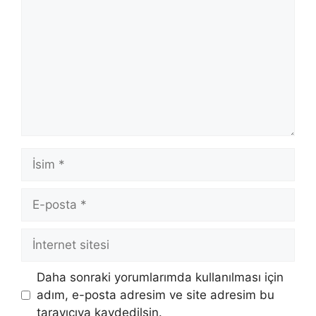
İsim
E-
posta
İnternet
sitesi
Daha sonraki yorumlarımda kullanılması için
adım, e-posta adresim ve site adresim bu
tarayıcıya kaydedilsin.