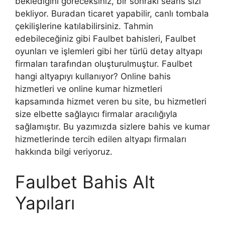
beklediğini göreceksiniz, bir sonraki seans sizi
bekliyor. Buradan ticaret yapabilir, canlı tombala
çekilişlerine katılabilirsiniz. Tahmin
edebileceğiniz gibi Faulbet bahisleri, Faulbet
oyunları ve işlemleri gibi her türlü detay altyapı
firmaları tarafından oluşturulmuştur. Faulbet
hangi altyapıyı kullanıyor? Online bahis
hizmetleri ve online kumar hizmetleri
kapsamında hizmet veren bu site, bu hizmetleri
size elbette sağlayıcı firmalar aracılığıyla
sağlamıştır. Bu yazımızda sizlere bahis ve kumar
hizmetlerinde tercih edilen altyapı firmaları
hakkında bilgi veriyoruz.
Faulbet Bahis Alt
Yapıları