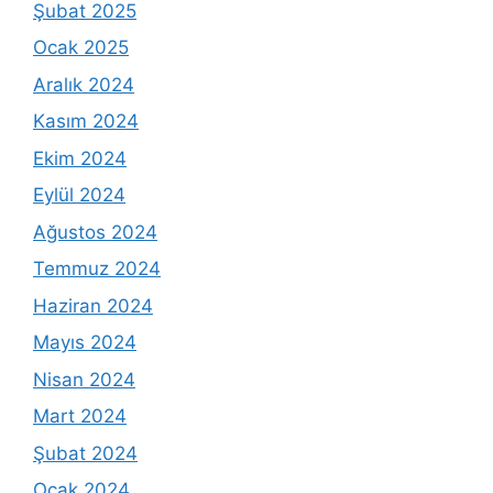
Şubat 2025
Ocak 2025
Aralık 2024
Kasım 2024
Ekim 2024
Eylül 2024
Ağustos 2024
Temmuz 2024
Haziran 2024
Mayıs 2024
Nisan 2024
Mart 2024
Şubat 2024
Ocak 2024