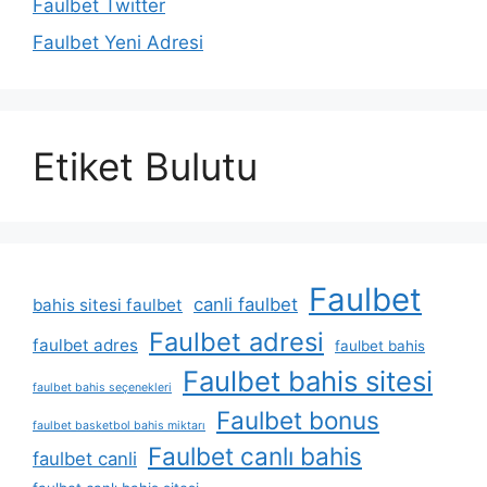
Faulbet Twitter
Faulbet Yeni Adresi
Etiket Bulutu
Faulbet
canli faulbet
bahis sitesi faulbet
Faulbet adresi
faulbet adres
faulbet bahis
Faulbet bahis sitesi
faulbet bahis seçenekleri
Faulbet bonus
faulbet basketbol bahis miktarı
Faulbet canlı bahis
faulbet canli