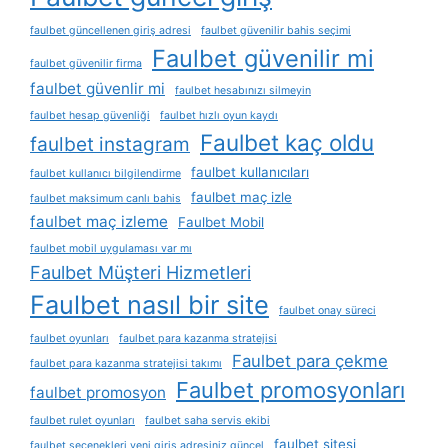
faulbet güncellenen giriş adresi
faulbet güvenilir bahis seçimi
Faulbet güvenilir mi
faulbet güvenilir firma
faulbet güvenlir mi
faulbet hesabınızı silmeyin
faulbet hesap güvenliği
faulbet hızlı oyun kaydı
Faulbet kaç oldu
faulbet instagram
faulbet kullanıcıları
faulbet kullanıcı bilgilendirme
faulbet maç izle
faulbet maksimum canlı bahis
faulbet maç izleme
Faulbet Mobil
faulbet mobil uygulaması var mı
Faulbet Müşteri Hizmetleri
Faulbet nasıl bir site
faulbet onay süreci
faulbet oyunları
faulbet para kazanma stratejisi
Faulbet para çekme
faulbet para kazanma stratejisi takımı
Faulbet promosyonları
faulbet promosyon
faulbet rulet oyunları
faulbet saha servis ekibi
faulbet sitesi
faulbet seçenekleri yeni giriş adresiniz güncel