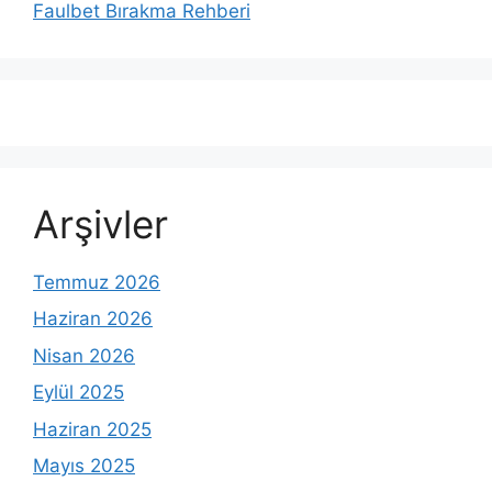
Faulbet Bırakma Rehberi
Arşivler
Temmuz 2026
Haziran 2026
Nisan 2026
Eylül 2025
Haziran 2025
Mayıs 2025