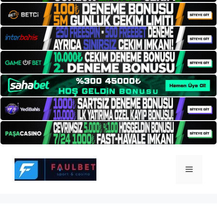
İçeriğe
atla
Menü