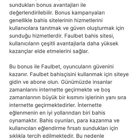
sundukları bonus avantajları ile
değerlendirilebilir. Bonus kampanyaları
genellikle bahis sitelerinin hizmetlerini
kullanıcılara tanıtmak ve güven oluşturmak için
sunduğu hizmetlerdir. Faulbet bahis sitesi,
kullanıcıların çeşitli avantajlarla daha yüksek
kazançlar elde etmelerini sağlar.
Bu bonus ile Faulbet, oyuncuların güvenini
kazanır. Faulbet bahisçisini kullanmak için siteye
gidin ve abone olun. Günümüzde insanlar
zamanlarını internette geçirmekte ve boş
zamanlarının büyük bir kısmını işlerinin yanı sıra
internette geçirmektedirler. İnternette
eğlenmenin en iyi yollarından biri bahis
oynamaktır. Bahis oyunları, para kazanma ve
kullanıcıları eğlendirme fırsatı sundukları için
sıklıkla tercih edilmektedir. Bu nedenle