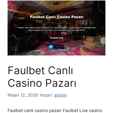
Faulbet Canlı
Casino Pazarı
Nisan 12, 2026
Yazarı:
admin
Faulbet canlı casino pazarı Faulbet Live casino