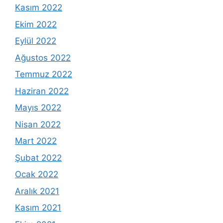
Kasım 2022
Ekim 2022
Eylül 2022
Ağustos 2022
Temmuz 2022
Haziran 2022
Mayıs 2022
Nisan 2022
Mart 2022
Şubat 2022
Ocak 2022
Aralık 2021
Kasım 2021