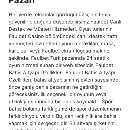
Pazarı
Her yerde reklamlar gördüğünüz için sitenin
güvenilir olduğunu düşünebilirsiniz.Faulbet Canlı
Destek ve Müşteri Hizmetleri. Oyun türlerinin
Faulbet Casino bölümündeki canlı destek hattı
ve müşteri hizmetleri oyunu meraklıları, masa,
kart, zar veya Faulbet ekran logosu makine
şeklinde. Faulbet Türk pazarında 24 saatlik
oyun hizmeti sunan bir web sitesidir. Faulbet
Bahis Altyapı Özellikleri. Faulbet Bahis Altyapı
Özellikleri, bahis altyapısının işlevleri sayesinde,
önce geniş bahis pazarının ne getirdiğini
göreceksiniz. İlk seçenek, bir oyunun veya
etkinliğin sonucuna bir bahis koymaktır. Spor
bahis bölümü farklı günlerde spor düzenlemenin
farklı bir yolu vardır. Bu, canlı etkinliklere bahis
yapmak için de geçerlidir. Bir altyapı şirketinin