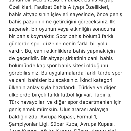
Özellikleri. Faulbet Bahis Altyapı Özellikleri,
bahis altyapısının işlevleri sayesinde, önce geniş
bahis pazarının ne getirdiğini göreceksiniz. İlk
seçenek, bir oyunun veya etkinliğin sonucuna
bir bahis koymaktır. Spor bahis bölümü farklı
günlerde spor düzenlemenin farklı bir yolu
vardır. Bu, canlı etkinliklere bahis yapmak için
de geçerlidir. Bir altyapı şirketinin canlı bahis
bölümünde kaç spor bahis sitesi olduğunu
görebilirsiniz. Bu uygulamalarda farklı türde spor
ve canlı bahisler bulacaksınız. İkinci kategori
ülkenin anlayışıyla hazırlandı. Türkiye ve diğer
ülkelerde birçok farklı futbol ligi var. Tabii ki,
Türk havayolları ve diğer spor departmanları için
genişlemek mümkün. Uluslararası anlayışa
baktığınızda, Avrupa Kupası, Formül 1,
Şampiyonlar Ligi, Süper Kupa, Avrupa Kupası,