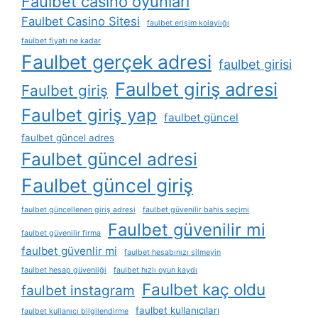
Faulbet casino oyunları
Faulbet Casino Sitesi
faulbet erişim kolaylığı
faulbet fiyatı ne kadar
Faulbet gerçek adresi
faulbet girisi
Faulbet giriş adresi
Faulbet giriş
Faulbet giriş yap
faulbet güncel
faulbet güncel adres
Faulbet güncel adresi
Faulbet güncel giriş
faulbet güncellenen giriş adresi
faulbet güvenilir bahis seçimi
Faulbet güvenilir mi
faulbet güvenilir firma
faulbet güvenlir mi
faulbet hesabınızı silmeyin
faulbet hesap güvenliği
faulbet hızlı oyun kaydı
Faulbet kaç oldu
faulbet instagram
faulbet kullanıcıları
faulbet kullanıcı bilgilendirme