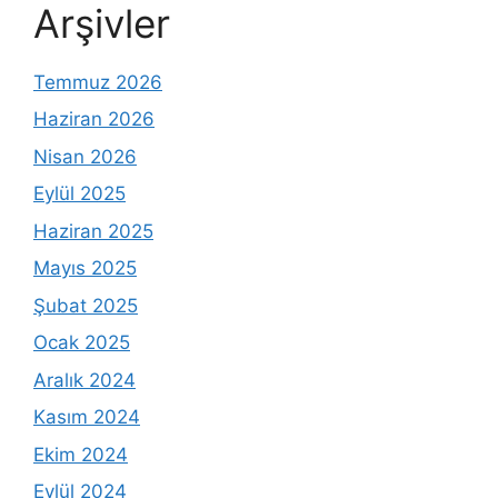
Arşivler
Temmuz 2026
Haziran 2026
Nisan 2026
Eylül 2025
Haziran 2025
Mayıs 2025
Şubat 2025
Ocak 2025
Aralık 2024
Kasım 2024
Ekim 2024
Eylül 2024