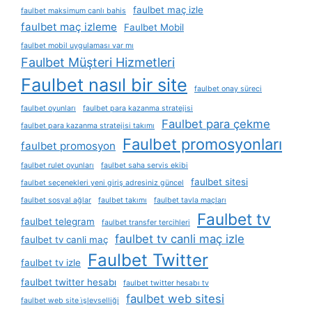
faulbet maç izle
faulbet maksimum canlı bahis
faulbet maç izleme
Faulbet Mobil
faulbet mobil uygulaması var mı
Faulbet Müşteri Hizmetleri
Faulbet nasıl bir site
faulbet onay süreci
faulbet oyunları
faulbet para kazanma stratejisi
Faulbet para çekme
faulbet para kazanma stratejisi takımı
Faulbet promosyonları
faulbet promosyon
faulbet rulet oyunları
faulbet saha servis ekibi
faulbet sitesi
faulbet seçenekleri yeni giriş adresiniz güncel
faulbet sosyal ağlar
faulbet takımı
faulbet tavla maçları
Faulbet tv
faulbet telegram
faulbet transfer tercihleri
faulbet tv canli maç izle
faulbet tv canli maç
Faulbet Twitter
faulbet tv izle
faulbet twitter hesabı
faulbet twitter hesabı tv
faulbet web sitesi
faulbet web site i̇şlevselliği