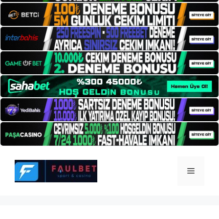
İçeriğe
atla
Menü