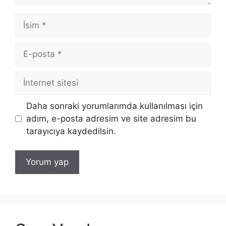
İsim
E-
posta
İnternet
sitesi
Daha sonraki yorumlarımda kullanılması için
adım, e-posta adresim ve site adresim bu
tarayıcıya kaydedilsin.