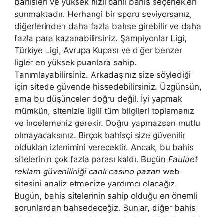
bahisleri ve yüksek hızlı canlı bahis seçenekleri
sunmaktadır. Herhangi bir sporu seviyorsanız,
diğerlerinden daha fazla bahse girebilir ve daha
fazla para kazanabilirsiniz. Şampiyonlar Ligi,
Türkiye Ligi, Avrupa Kupası ve diğer benzer
ligler en yüksek puanlara sahip.
Tanımlayabilirsiniz. Arkadaşınız size söylediği
için sitede güvende hissedebilirsiniz. Üzgünsün,
ama bu düşünceler doğru değil. İyi yapmak
mümkün, sitenizle ilgili tüm bilgileri toplamanız
ve incelemeniz gerekir. Doğru yapmazsan mutlu
olmayacaksınız. Birçok bahisçi size güvenilir
oldukları izlenimini verecektir. Ancak, bu bahis
sitelerinin çok fazla parası kaldı. Bugün
Faulbet
reklam güvenilirliği canlı casino pazarı
web
sitesini analiz etmenize yardımcı olacağız.
Bugün, bahis sitelerinin sahip olduğu en önemli
sorunlardan bahsedeceğiz. Bunlar, diğer bahis