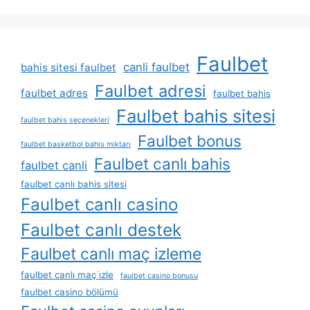
Faulbet
canli faulbet
bahis sitesi faulbet
Faulbet adresi
faulbet adres
faulbet bahis
Faulbet bahis sitesi
faulbet bahis seçenekleri
Faulbet bonus
faulbet basketbol bahis miktarı
Faulbet canlı bahis
faulbet canli
faulbet canlı bahis sitesi
Faulbet canlı casino
Faulbet canlı destek
Faulbet canlı maç izleme
faulbet canlı maç i̇zle
faulbet casino bonusu
faulbet casino bölümü