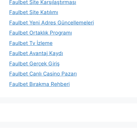
Faulbet Site Karşılaştırması
Faulbet Site Katılımı
Faulbet Yeni Adres Güncellemeleri
Faulbet Ortaklık Programı
Faulbet Tv İzleme
Faulbet Avantaj Kaydı
Faulbet Gerçek Giriş
Faulbet Canlı Casino Pazarı
Faulbet Bırakma Rehberi