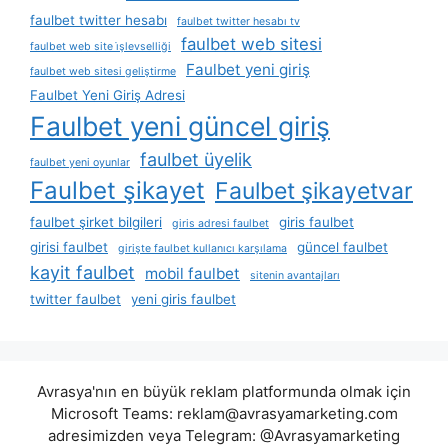
faulbet twitter hesabı
faulbet twitter hesabı tv
faulbet web sitesi
faulbet web site i̇şlevselliği
Faulbet yeni giriş
faulbet web sitesi geliştirme
Faulbet Yeni Giriş Adresi
Faulbet yeni güncel giriş
faulbet üyelik
faulbet yeni oyunlar
Faulbet şikayet
Faulbet şikayetvar
faulbet şirket bilgileri
giris faulbet
giris adresi faulbet
girisi faulbet
güncel faulbet
girişte faulbet kullanıcı karşılama
kayit faulbet
mobil faulbet
sitenin avantajları
twitter faulbet
yeni giris faulbet
Avrasya'nın en büyük reklam platformunda olmak için
Microsoft Teams:
reklam@avrasyamarketing.com
adresimizden veya Telegram: @Avrasyamarketing