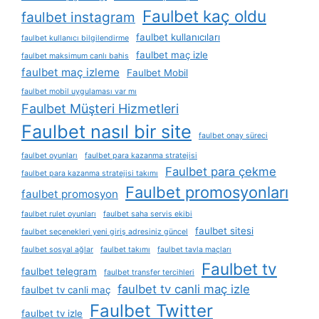
Faulbet kaç oldu
faulbet instagram
faulbet kullanıcıları
faulbet kullanıcı bilgilendirme
faulbet maç izle
faulbet maksimum canlı bahis
faulbet maç izleme
Faulbet Mobil
faulbet mobil uygulaması var mı
Faulbet Müşteri Hizmetleri
Faulbet nasıl bir site
faulbet onay süreci
faulbet oyunları
faulbet para kazanma stratejisi
Faulbet para çekme
faulbet para kazanma stratejisi takımı
Faulbet promosyonları
faulbet promosyon
faulbet rulet oyunları
faulbet saha servis ekibi
faulbet sitesi
faulbet seçenekleri yeni giriş adresiniz güncel
faulbet sosyal ağlar
faulbet takımı
faulbet tavla maçları
Faulbet tv
faulbet telegram
faulbet transfer tercihleri
faulbet tv canli maç izle
faulbet tv canli maç
Faulbet Twitter
faulbet tv izle