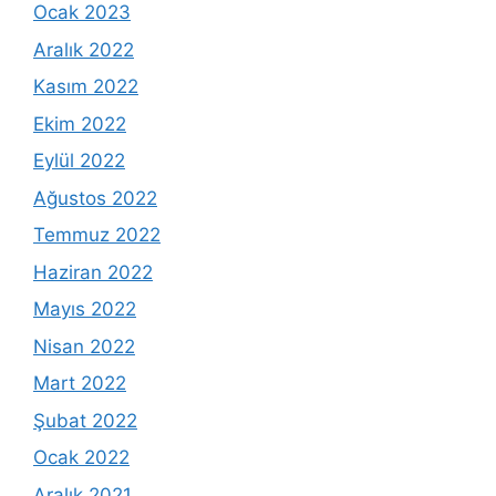
Ocak 2023
Aralık 2022
Kasım 2022
Ekim 2022
Eylül 2022
Ağustos 2022
Temmuz 2022
Haziran 2022
Mayıs 2022
Nisan 2022
Mart 2022
Şubat 2022
Ocak 2022
Aralık 2021