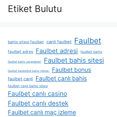
Etiket Bulutu
Faulbet
canli faulbet
bahis sitesi faulbet
Faulbet adresi
faulbet adres
faulbet bahis
Faulbet bahis sitesi
faulbet bahis seçenekleri
Faulbet bonus
faulbet basketbol bahis miktarı
Faulbet canlı bahis
faulbet canli
faulbet canlı bahis sitesi
Faulbet canlı casino
Faulbet canlı destek
Faulbet canlı maç izleme