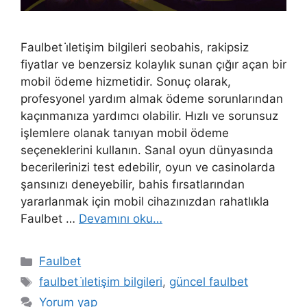
Faulbet i̇letişim bilgileri seobahis, rakipsiz
fiyatlar ve benzersiz kolaylık sunan çığır açan bir
mobil ödeme hizmetidir. Sonuç olarak,
profesyonel yardım almak ödeme sorunlarından
kaçınmanıza yardımcı olabilir. Hızlı ve sorunsuz
işlemlere olanak tanıyan mobil ödeme
seçeneklerini kullanın. Sanal oyun dünyasında
becerilerinizi test edebilir, oyun ve casinolarda
şansınızı deneyebilir, bahis fırsatlarından
yararlanmak için mobil cihazınızdan rahatlıkla
Faulbet …
Devamını oku…
Kategoriler
Faulbet
Etiketler
faulbet i̇letişim bilgileri
,
güncel faulbet
Yorum yap