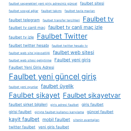
faulbet sitesi
faulbet seçenekleri yeni giriş adresiniz güncel
faulbet sosyal ağlar
faulbet takımı
faulbet tavla maçları
Faulbet tv
faulbet telegram
faulbet transfer tercihleri
faulbet tv canli maç izle
faulbet tv canli maç
Faulbet Twitter
faulbet tv izle
faulbet twitter hesabı
faulbet twitter hesabı tv
faulbet web sitesi
faulbet web site i̇şlevselliği
Faulbet yeni giriş
faulbet web sitesi geliştirme
Faulbet Yeni Giriş Adresi
Faulbet yeni güncel giriş
faulbet üyelik
faulbet yeni oyunlar
Faulbet şikayet
Faulbet şikayetvar
faulbet şirket bilgileri
giris faulbet
giris adresi faulbet
girisi faulbet
güncel faulbet
girişte faulbet kullanıcı karşılama
kayit faulbet
mobil faulbet
sitenin avantajları
twitter faulbet
yeni giris faulbet