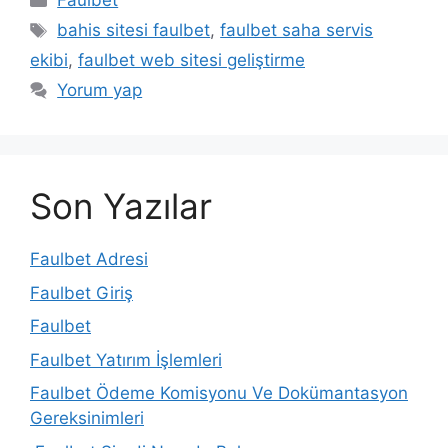
Faulbet
Etiketler
bahis sitesi faulbet
,
faulbet saha servis
ekibi
,
faulbet web sitesi geliştirme
Yorum yap
Son Yazılar
Faulbet Adresi
Faulbet Giriş
Faulbet
Faulbet Yatırım İşlemleri
Faulbet Ödeme Komisyonu Ve Dokümantasyon
Gereksinimleri