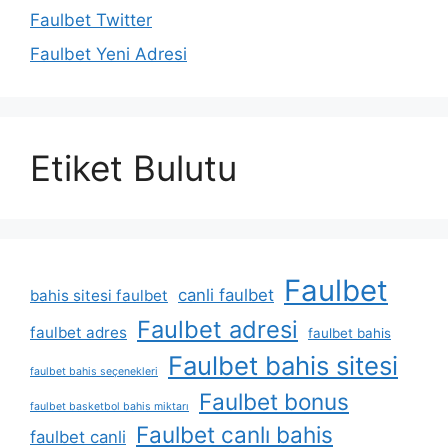
Faulbet Twitter
Faulbet Yeni Adresi
Etiket Bulutu
Faulbet
canli faulbet
bahis sitesi faulbet
Faulbet adresi
faulbet adres
faulbet bahis
Faulbet bahis sitesi
faulbet bahis seçenekleri
Faulbet bonus
faulbet basketbol bahis miktarı
Faulbet canlı bahis
faulbet canli