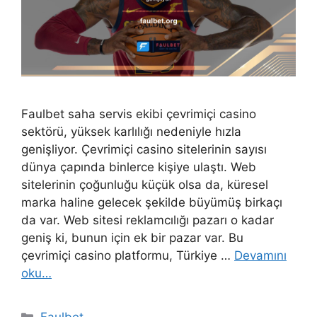
Faulbet saha servis ekibi çevrimiçi casino
sektörü, yüksek karlılığı nedeniyle hızla
genişliyor. Çevrimiçi casino sitelerinin sayısı
dünya çapında binlerce kişiye ulaştı. Web
sitelerinin çoğunluğu küçük olsa da, küresel
marka haline gelecek şekilde büyümüş birkaçı
da var. Web sitesi reklamcılığı pazarı o kadar
geniş ki, bunun için ek bir pazar var. Bu
çevrimiçi casino platformu, Türkiye …
Devamını
oku…
Kategoriler