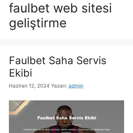
faulbet web sitesi
geliştirme
Faulbet Saha Servis
Ekibi
Haziran 12, 2024
Yazarı:
admin