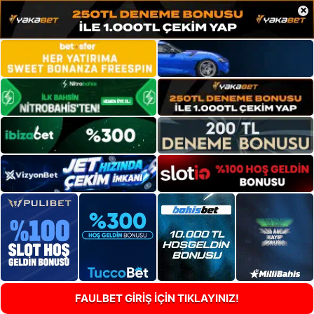
×
FAULBET GİRİŞ İÇİN TIKLAYINIZ!