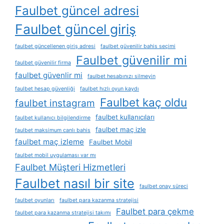
Faulbet güncel adresi
Faulbet güncel giriş
faulbet güncellenen giriş adresi
faulbet güvenilir bahis seçimi
Faulbet güvenilir mi
faulbet güvenilir firma
faulbet güvenlir mi
faulbet hesabınızı silmeyin
faulbet hesap güvenliği
faulbet hızlı oyun kaydı
Faulbet kaç oldu
faulbet instagram
faulbet kullanıcıları
faulbet kullanıcı bilgilendirme
faulbet maç izle
faulbet maksimum canlı bahis
faulbet maç izleme
Faulbet Mobil
faulbet mobil uygulaması var mı
Faulbet Müşteri Hizmetleri
Faulbet nasıl bir site
faulbet onay süreci
faulbet oyunları
faulbet para kazanma stratejisi
Faulbet para çekme
faulbet para kazanma stratejisi takımı