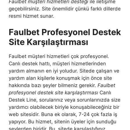
Faulbet müşteri hizmetleri desteği
ile iletişime
geçebilirsiniz. Site önemlidir çünkü farklı dillerde
resmi hizmet sunar.
Faulbet Profesyonel Destek
Site Karşılaştırması
Faulbet müşteri hizmetleri çok profesyonel.
Canlı destek hattı, müşteri hizmetlerinden
yardım almanın en iyi yoludur. Sitede çalışan ve
yardım alan kişilerle konuşmak için önce site
hakkında bazı şeyler bilmeniz gerekir.
Faulbet
profesyonel destek site karşılaştırması
Canlı
Destek Line, sorularınız veya sorunlarınızda size
yardımcı olabilecek biriyle konuşabileceğiniz bir
web sitesidir. Buna ek olarak, 7-24 çok fazla iş
yapıyor. Bu hizmet, sitenin üyeler için sunduğu
şeylerden biridir. Bu, sitede karşılaştığınız