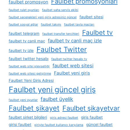
Faulbet promosyonları
faulbet promosyon
faulbet rulet oyunları
faulbet saha servis ekibi
faulbet sitesi
faulbet seçenekleri yeni giriş adresiniz güncel
faulbet sosyal ağlar
faulbet takımı
faulbet tavla maçları
Faulbet tv
faulbet telegram
faulbet transfer tercihleri
faulbet tv canli maç izle
faulbet tv canli maç
Faulbet Twitter
faulbet tv izle
faulbet twitter hesabı
faulbet twitter hesabı tv
faulbet web sitesi
faulbet web site i̇şlevselliği
Faulbet yeni giriş
faulbet web sitesi geliştirme
Faulbet Yeni Giriş Adresi
Faulbet yeni güncel giriş
faulbet üyelik
faulbet yeni oyunlar
Faulbet şikayet
Faulbet şikayetvar
faulbet şirket bilgileri
giris faulbet
giris adresi faulbet
girisi faulbet
güncel faulbet
girişte faulbet kullanıcı karşılama