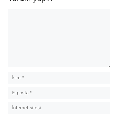
Yorum
İsim
E-
posta
İnternet
sitesi