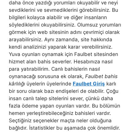
daha önce yazdığı yorumları okuyabilir ve neyi
sevdiklerini ve sevmediklerini görebilirsiniz. Bu
bilgileri kolayca alabilir ve diğer insanların
söylediklerini okuyabilirsiniz. Olumsuz yorumları
görmek için web sitesinin adını çevrimiçi olarak
arayabilirsiniz. Aynı zamanda, site hakkında
kendi analizinizi yaparak karar verebilirsiniz.
Yuva oyunları oynamak için Faulbet sitesinden
hizmet alan bahis severler. Hesabınıza nasıl
para yatırabilirim. Canlı bahislerin nasıl
oynanacağı sorusuna ek olarak,
Faulbet bahis
kârlılığı
üyelerin üyelerinde
Faulbet Giriş
karlı
bir soru olarak bazı endişeleri de olabilir. Çoğu
insan canlı talep sitelerini sever, çünkü daha
fazla ödeme yapan oyunları vardır. Bu bölümün
hemen yerleştirebileceğiniz bahisleri vardır.
Seçtiğiniz seçenekler maçta neler olduğuna
bağlıdır. İstatistikler bu aşamada çok önemlidir.