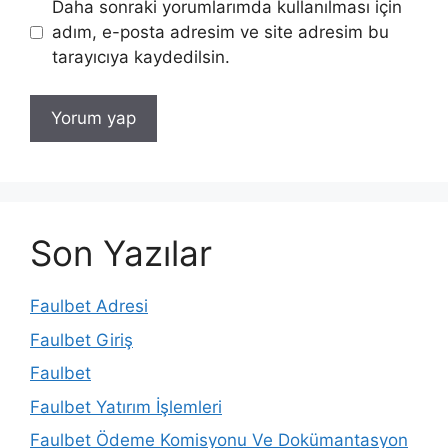
Daha sonraki yorumlarımda kullanılması için
adım, e-posta adresim ve site adresim bu
tarayıcıya kaydedilsin.
Son Yazılar
Faulbet Adresi
Faulbet Giriş
Faulbet
Faulbet Yatırım İşlemleri
Faulbet Ödeme Komisyonu Ve Dokümantasyon