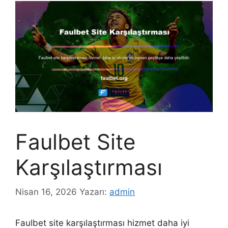
Faulbet Site
Karşılaştırması
Nisan 16, 2026
Yazarı:
admin
Faulbet site karşılaştırması hizmet daha iyi