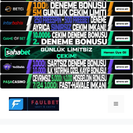
İçeriğe
atla
Menü