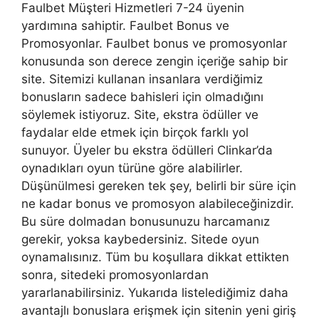
Faulbet Müşteri Hizmetleri 7-24 üyenin
yardımına sahiptir. Faulbet Bonus ve
Promosyonlar. Faulbet bonus ve promosyonlar
konusunda son derece zengin içeriğe sahip bir
site. Sitemizi kullanan insanlara verdiğimiz
bonusların sadece bahisleri için olmadığını
söylemek istiyoruz. Site, ekstra ödüller ve
faydalar elde etmek için birçok farklı yol
sunuyor. Üyeler bu ekstra ödülleri Clinkar’da
oynadıkları oyun türüne göre alabilirler.
Düşünülmesi gereken tek şey, belirli bir süre için
ne kadar bonus ve promosyon alabileceğinizdir.
Bu süre dolmadan bonusunuzu harcamanız
gerekir, yoksa kaybedersiniz. Sitede oyun
oynamalısınız. Tüm bu koşullara dikkat ettikten
sonra, sitedeki promosyonlardan
yararlanabilirsiniz. Yukarıda listelediğimiz daha
avantajlı bonuslara erişmek için sitenin yeni giriş