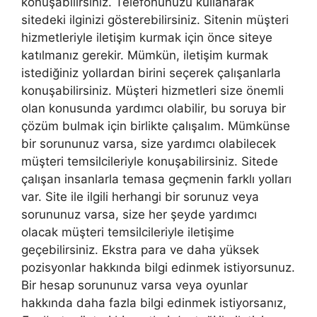
konuşabilirsiniz. Telefonunuzu kullanarak
sitedeki ilginizi gösterebilirsiniz. Sitenin müşteri
hizmetleriyle iletişim kurmak için önce siteye
katılmanız gerekir. Mümkün, iletişim kurmak
istediğiniz yollardan birini seçerek çalışanlarla
konuşabilirsiniz. Müşteri hizmetleri size önemli
olan konusunda yardımcı olabilir, bu soruya bir
çözüm bulmak için birlikte çalışalım. Mümkünse
bir sorununuz varsa, size yardımcı olabilecek
müşteri temsilcileriyle konuşabilirsiniz. Sitede
çalışan insanlarla temasa geçmenin farklı yolları
var. Site ile ilgili herhangi bir sorunuz veya
sorununuz varsa, size her şeyde yardımcı
olacak müşteri temsilcileriyle iletişime
geçebilirsiniz. Ekstra para ve daha yüksek
pozisyonlar hakkında bilgi edinmek istiyorsunuz.
Bir hesap sorununuz varsa veya oyunlar
hakkında daha fazla bilgi edinmek istiyorsanız,