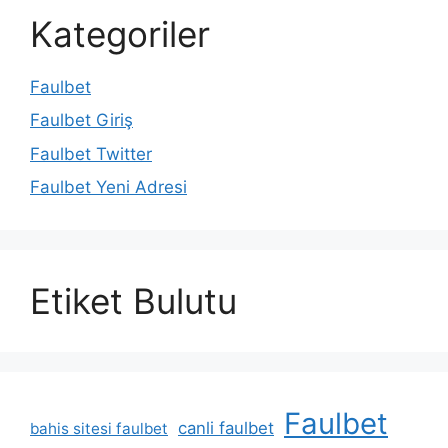
Kategoriler
Faulbet
Faulbet Giriş
Faulbet Twitter
Faulbet Yeni Adresi
Etiket Bulutu
Faulbet
canli faulbet
bahis sitesi faulbet