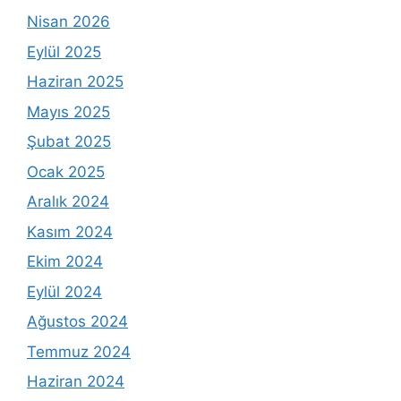
Nisan 2026
Eylül 2025
Haziran 2025
Mayıs 2025
Şubat 2025
Ocak 2025
Aralık 2024
Kasım 2024
Ekim 2024
Eylül 2024
Ağustos 2024
Temmuz 2024
Haziran 2024