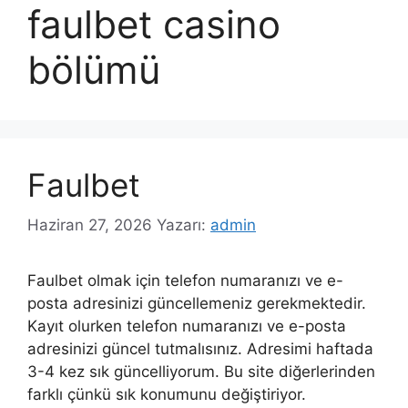
faulbet casino
bölümü
Faulbet
Haziran 27, 2026
Yazarı:
admin
Faulbet olmak için telefon numaranızı ve e-
posta adresinizi güncellemeniz gerekmektedir.
Kayıt olurken telefon numaranızı ve e-posta
adresinizi güncel tutmalısınız. Adresimi haftada
3-4 kez sık güncelliyorum. Bu site diğerlerinden
farklı çünkü sık konumunu değiştiriyor.