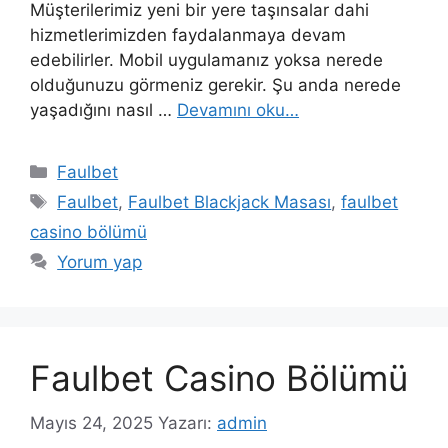
Müşterilerimiz yeni bir yere taşınsalar dahi
hizmetlerimizden faydalanmaya devam
edebilirler. Mobil uygulamanız yoksa nerede
olduğunuzu görmeniz gerekir. Şu anda nerede
yaşadığını nasıl …
Devamını oku…
Kategoriler
Faulbet
Etiketler
Faulbet
,
Faulbet Blackjack Masası
,
faulbet
casino bölümü
Yorum yap
Faulbet Casino Bölümü
Mayıs 24, 2025
Yazarı:
admin