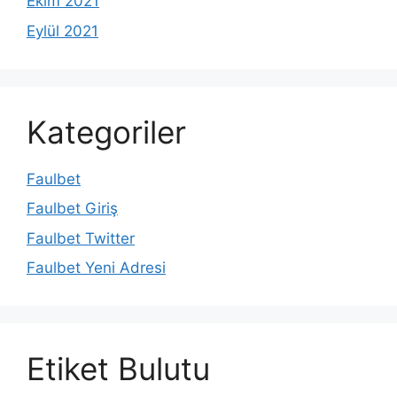
Ekim 2021
Eylül 2021
Kategoriler
Faulbet
Faulbet Giriş
Faulbet Twitter
Faulbet Yeni Adresi
Etiket Bulutu