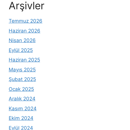
Arşivler
Temmuz 2026
Haziran 2026
Nisan 2026
Eylül 2025
Haziran 2025
Mayıs 2025
Şubat 2025
Ocak 2025
Aralık 2024
Kasım 2024
Ekim 2024
Eylül 2024