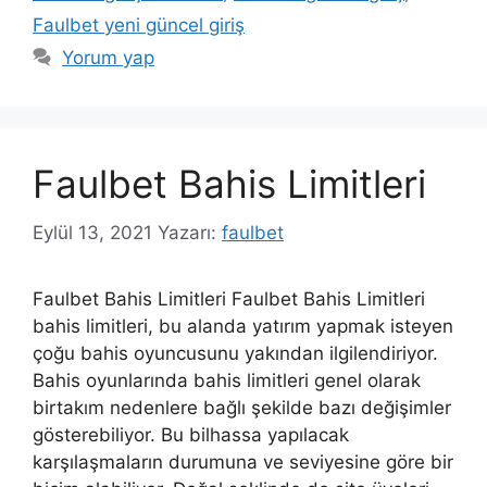
Faulbet yeni güncel giriş
Yorum yap
Faulbet Bahis Limitleri
Eylül 13, 2021
Yazarı:
faulbet
Faulbet Bahis Limitleri Faulbet Bahis Limitleri
bahis limitleri, bu alanda yatırım yapmak isteyen
çoğu bahis oyuncusunu yakından ilgilendiriyor.
Bahis oyunlarında bahis limitleri genel olarak
birtakım nedenlere bağlı şekilde bazı değişimler
gösterebiliyor. Bu bilhassa yapılacak
karşılaşmaların durumuna ve seviyesine göre bir