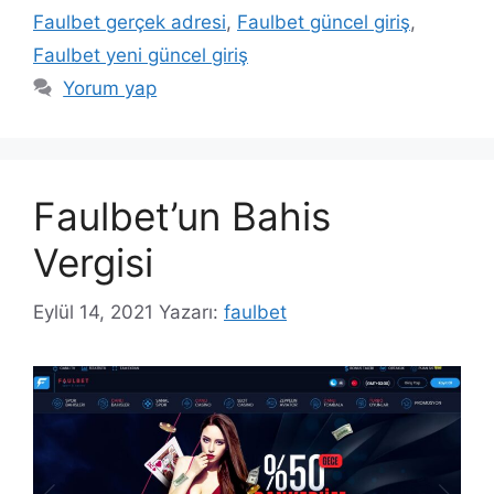
Faulbet gerçek adresi
,
Faulbet güncel giriş
,
Faulbet yeni güncel giriş
Yorum yap
Faulbet’un Bahis
Vergisi
Eylül 14, 2021
Yazarı:
faulbet