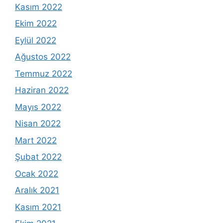
Kasım 2022
Ekim 2022
Eylül 2022
Ağustos 2022
Temmuz 2022
Haziran 2022
Mayıs 2022
Nisan 2022
Mart 2022
Şubat 2022
Ocak 2022
Aralık 2021
Kasım 2021