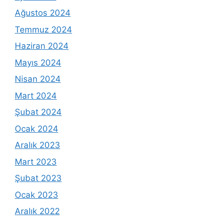
Ağustos 2024
Temmuz 2024
Haziran 2024
Mayıs 2024
Nisan 2024
Mart 2024
Şubat 2024
Ocak 2024
Aralık 2023
Mart 2023
Şubat 2023
Ocak 2023
Aralık 2022