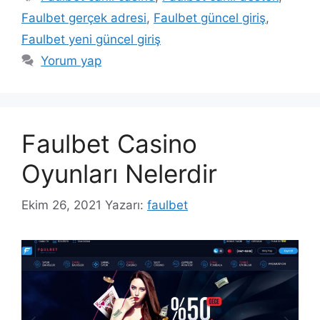
Faulbet gerçek adresi
,
Faulbet güncel giriş
,
Faulbet yeni güncel giriş
Yorum yap
Faulbet Casino
Oyunları Nelerdir
Ekim 26, 2021
Yazarı:
faulbet