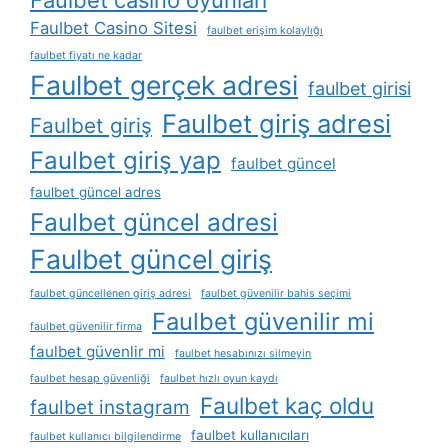
Faulbet casino oyunları
Faulbet Casino Sitesi
faulbet erişim kolaylığı
faulbet fiyatı ne kadar
Faulbet gerçek adresi
faulbet girisi
Faulbet giriş adresi
Faulbet giriş
Faulbet giriş yap
faulbet güncel
faulbet güncel adres
Faulbet güncel adresi
Faulbet güncel giriş
faulbet güncellenen giriş adresi
faulbet güvenilir bahis seçimi
Faulbet güvenilir mi
faulbet güvenilir firma
faulbet güvenlir mi
faulbet hesabınızı silmeyin
faulbet hesap güvenliği
faulbet hızlı oyun kaydı
Faulbet kaç oldu
faulbet instagram
faulbet kullanıcıları
faulbet kullanıcı bilgilendirme