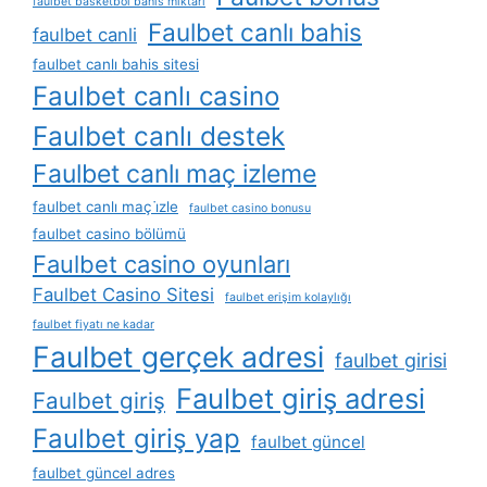
faulbet basketbol bahis miktarı
Faulbet canlı bahis
faulbet canli
faulbet canlı bahis sitesi
Faulbet canlı casino
Faulbet canlı destek
Faulbet canlı maç izleme
faulbet canlı maç i̇zle
faulbet casino bonusu
faulbet casino bölümü
Faulbet casino oyunları
Faulbet Casino Sitesi
faulbet erişim kolaylığı
faulbet fiyatı ne kadar
Faulbet gerçek adresi
faulbet girisi
Faulbet giriş adresi
Faulbet giriş
Faulbet giriş yap
faulbet güncel
faulbet güncel adres