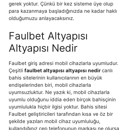
gerek yoktur. Çünkü bir kez sisteme üye olup
para kazanmaya başladığınızda ne kadar haklı
olduğumuzu anlayacaksınız.
Faulbet Altyapısı
Altyapısı Nedir
Faulbet giriş adresi mobil cihazlarla uyumludur.
Çeşitli
faulbet altyapısı altyapısı nedir
canlı
bahis sitelerinin kullanıcılarının en büyük
endişelerinden biri, mobil cihazlarla
uyumsuzluktur. Ne yazık ki, mobil cihazlarla
uyumlu olduğunu iddia eden birçok bahisçinin
uyumlulukla hiçbir ilgisi yoktur. Bahis sitesi
Faulbet geliştiricileri tarafından kısa ve öz bir
şekilde yazılan mobil cihaz uyumluluğu,
kullandığınız cep telefonunun markası ne olursa