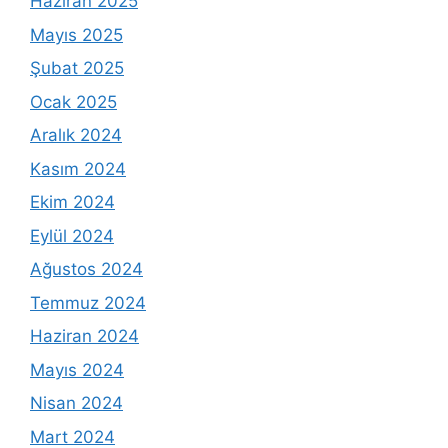
Haziran 2025
Mayıs 2025
Şubat 2025
Ocak 2025
Aralık 2024
Kasım 2024
Ekim 2024
Eylül 2024
Ağustos 2024
Temmuz 2024
Haziran 2024
Mayıs 2024
Nisan 2024
Mart 2024