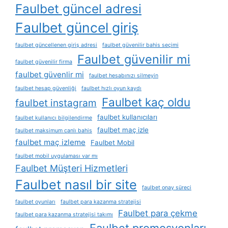
Faulbet güncel adresi
Faulbet güncel giriş
faulbet güncellenen giriş adresi
faulbet güvenilir bahis seçimi
Faulbet güvenilir mi
faulbet güvenilir firma
faulbet güvenlir mi
faulbet hesabınızı silmeyin
faulbet hesap güvenliği
faulbet hızlı oyun kaydı
Faulbet kaç oldu
faulbet instagram
faulbet kullanıcıları
faulbet kullanıcı bilgilendirme
faulbet maç izle
faulbet maksimum canlı bahis
faulbet maç izleme
Faulbet Mobil
faulbet mobil uygulaması var mı
Faulbet Müşteri Hizmetleri
Faulbet nasıl bir site
faulbet onay süreci
faulbet oyunları
faulbet para kazanma stratejisi
Faulbet para çekme
faulbet para kazanma stratejisi takımı