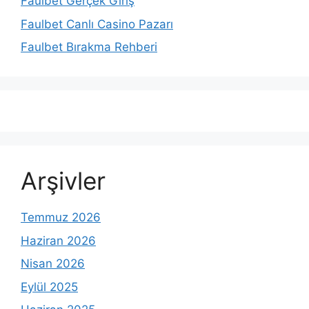
Faulbet Gerçek Giriş
Faulbet Canlı Casino Pazarı
Faulbet Bırakma Rehberi
Arşivler
Temmuz 2026
Haziran 2026
Nisan 2026
Eylül 2025