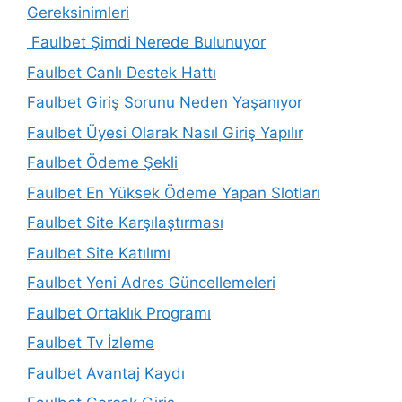
Gereksinimleri
Faulbet Şimdi Nerede Bulunuyor
Faulbet Canlı Destek Hattı
Faulbet Giriş Sorunu Neden Yaşanıyor
Faulbet Üyesi Olarak Nasıl Giriş Yapılır
Faulbet Ödeme Şekli
Faulbet En Yüksek Ödeme Yapan Slotları
Faulbet Site Karşılaştırması
Faulbet Site Katılımı
Faulbet Yeni Adres Güncellemeleri
Faulbet Ortaklık Programı
Faulbet Tv İzleme
Faulbet Avantaj Kaydı