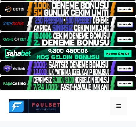
İçeriğe
atla
Menü