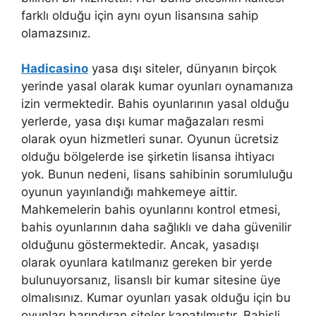
farklı olduğu için aynı oyun lisansına sahip
olamazsınız.
Hadicasino
yasa dışı siteler, dünyanın birçok
yerinde yasal olarak kumar oyunları oynamanıza
izin vermektedir. Bahis oyunlarının yasal olduğu
yerlerde, yasa dışı kumar mağazaları resmi
olarak oyun hizmetleri sunar. Oyunun ücretsiz
olduğu bölgelerde ise şirketin lisansa ihtiyacı
yok. Bunun nedeni, lisans sahibinin sorumluluğu
oyunun yayınlandığı mahkemeye aittir.
Mahkemelerin bahis oyunlarını kontrol etmesi,
bahis oyunlarının daha sağlıklı ve daha güvenilir
olduğunu göstermektedir. Ancak, yasadışı
olarak oyunlara katılmanız gereken bir yerde
bulunuyorsanız, lisanslı bir kumar sitesine üye
olmalısınız. Kumar oyunları yasak olduğu için bu
oyunları barındıran siteler kapatılmıştır. Bahisli