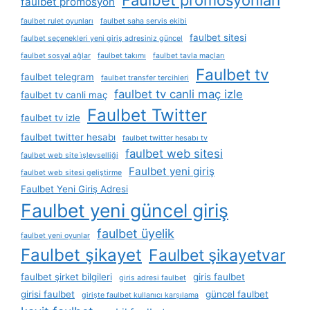
Faulbet promosyonları
faulbet promosyon
faulbet rulet oyunları
faulbet saha servis ekibi
faulbet sitesi
faulbet seçenekleri yeni giriş adresiniz güncel
faulbet sosyal ağlar
faulbet takımı
faulbet tavla maçları
Faulbet tv
faulbet telegram
faulbet transfer tercihleri
faulbet tv canli maç izle
faulbet tv canli maç
Faulbet Twitter
faulbet tv izle
faulbet twitter hesabı
faulbet twitter hesabı tv
faulbet web sitesi
faulbet web site i̇şlevselliği
Faulbet yeni giriş
faulbet web sitesi geliştirme
Faulbet Yeni Giriş Adresi
Faulbet yeni güncel giriş
faulbet üyelik
faulbet yeni oyunlar
Faulbet şikayet
Faulbet şikayetvar
faulbet şirket bilgileri
giris faulbet
giris adresi faulbet
girisi faulbet
güncel faulbet
girişte faulbet kullanıcı karşılama