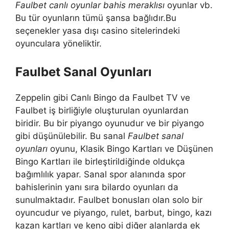
Faulbet canlı oyunlar bahis meraklısı
oyunlar vb.
Bu tür oyunların tümü şansa bağlıdır.Bu
seçenekler yasa dışı casino sitelerindeki
oyunculara yöneliktir.
Faulbet Sanal Oyunları
Zeppelin gibi Canlı Bingo da Faulbet TV ve
Faulbet iş birliğiyle oluşturulan oyunlardan
biridir. Bu bir piyango oyunudur ve bir piyango
gibi düşünülebilir. Bu sanal
Faulbet sanal
oyunları
oyunu, Klasik Bingo Kartları ve Düşünen
Bingo Kartları ile birleştirildiğinde oldukça
bağımlılık yapar. Sanal spor alanında spor
bahislerinin yanı sıra bilardo oyunları da
sunulmaktadır. Faulbet bonusları olan solo bir
oyuncudur ve piyango, rulet, barbut, bingo, kazı
kazan kartları ve keno gibi diğer alanlarda ek