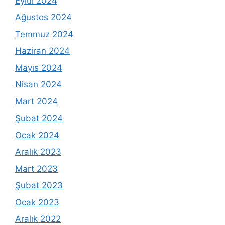
Eylül 2024
Ağustos 2024
Temmuz 2024
Haziran 2024
Mayıs 2024
Nisan 2024
Mart 2024
Şubat 2024
Ocak 2024
Aralık 2023
Mart 2023
Şubat 2023
Ocak 2023
Aralık 2022