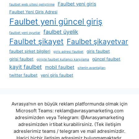
Faulbet yeni giriş
faulbet web sitesi geliştirme
Faulbet Yeni Giriş Adresi
Faulbet yeni güncel giriş
faulbet üyelik
faulbet yeni oyunlar
Faulbet şikayet
Faulbet şikayetvar
faulbet şirket bilgileri
giris faulbet
giris adresi faulbet
girisi faulbet
güncel faulbet
girişte faulbet kullanıcı karşılama
kayit faulbet
mobil faulbet
sitenin avantajları
twitter faulbet
yeni giris faulbet
Avrasya'nın en büyük reklam platformunda olmak için
Microsoft Teams:
reklam@avrasyamarketing.com
adresimizden veya Telegram: @Avrasyamarketing
adresimizden irtibat kurabilirsiniz. (Tek iletişim
adreslerimiz teams / telegram ve mail adresimizdir.
Harici hiçbir iletişim adresimiz bulunmamaktadır.