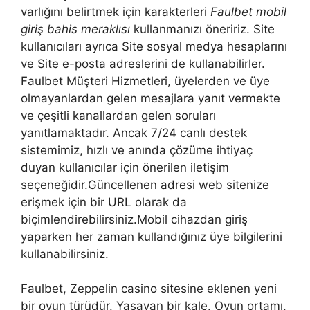
varlığını belirtmek için karakterleri
Faulbet mobil
giriş bahis meraklısı
kullanmanızı öneririz. Site
kullanıcıları ayrıca Site sosyal medya hesaplarını
ve Site e-posta adreslerini de kullanabilirler.
Faulbet Müşteri Hizmetleri, üyelerden ve üye
olmayanlardan gelen mesajlara yanıt vermekte
ve çeşitli kanallardan gelen soruları
yanıtlamaktadır. Ancak 7/24 canlı destek
sistemimiz, hızlı ve anında çözüme ihtiyaç
duyan kullanıcılar için önerilen iletişim
seçeneğidir.Güncellenen adresi web sitenize
erişmek için bir URL olarak da
biçimlendirebilirsiniz.Mobil cihazdan giriş
yaparken her zaman kullandığınız üye bilgilerini
kullanabilirsiniz.
Faulbet, Zeppelin casino sitesine eklenen yeni
bir oyun türüdür. Yaşayan bir kale. Oyun ortamı,