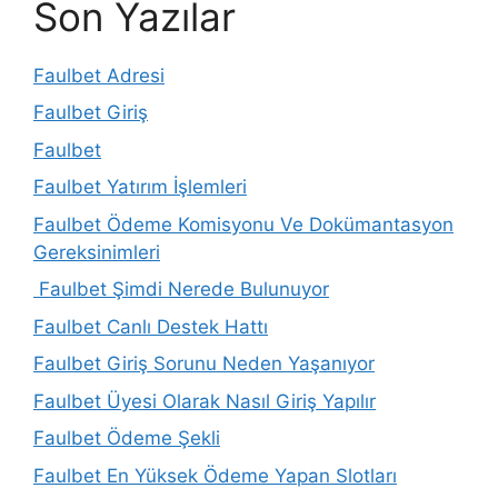
Son Yazılar
Faulbet Adresi
Faulbet Giriş
Faulbet
Faulbet Yatırım İşlemleri
Faulbet Ödeme Komisyonu Ve Dokümantasyon
Gereksinimleri
Faulbet Şimdi Nerede Bulunuyor
Faulbet Canlı Destek Hattı
Faulbet Giriş Sorunu Neden Yaşanıyor
Faulbet Üyesi Olarak Nasıl Giriş Yapılır
Faulbet Ödeme Şekli
Faulbet En Yüksek Ödeme Yapan Slotları