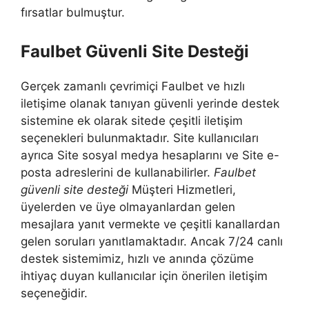
fırsatlar bulmuştur.
Faulbet Güvenli Site Desteği
Gerçek zamanlı çevrimiçi Faulbet ve hızlı
iletişime olanak tanıyan güvenli yerinde destek
sistemine ek olarak sitede çeşitli iletişim
seçenekleri bulunmaktadır. Site kullanıcıları
ayrıca Site sosyal medya hesaplarını ve Site e-
posta adreslerini de kullanabilirler.
Faulbet
güvenli site desteği
Müşteri Hizmetleri,
üyelerden ve üye olmayanlardan gelen
mesajlara yanıt vermekte ve çeşitli kanallardan
gelen soruları yanıtlamaktadır. Ancak 7/24 canlı
destek sistemimiz, hızlı ve anında çözüme
ihtiyaç duyan kullanıcılar için önerilen iletişim
seçeneğidir.