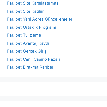
Faulbet Site Karşılaştırması
Faulbet Site Katılımı
Faulbet Yeni Adres Güncellemeleri
Faulbet Ortaklık Programı
Faulbet Tv İzleme
Faulbet Avantaj Kaydı
Faulbet Gerçek Giriş
Faulbet Canlı Casino Pazarı
Faulbet Bırakma Rehberi