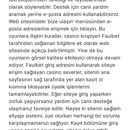
olarak söylenebilir. Destek için canlı yardım
aramak yerine e-posta adresini kullanabilirsiniz.
Web sitesindeki ‘bize ulaşın’ menüsünden e-
posta adreslerine erişmek için tıklayın. Bu
oyunlara ilişkin kurallar, casino krupiyeri Faulbet
tarafından sağlanan bilgilere ek olarak web
sitesinde açıkça belirtilmiştir. Yine de bu
oyunların görsel kalitesi etkileyici olmaya devam
ediyor. Faulbet giriş adresini kullanarak siteye
erişim sağlayan casino severler, sitenin ana
sayfasının sağ tarafında yer alan kayıt ol
kısmına tıklayarak üyelik işlemlerini
tamamlayabilirler. Eğer siteye giriş yaparken
zorluk yaşıyorsanız yardım için canlı desteğe
ulaşmanız tavsiye edilir. Neyse ki sitenin sağlam
altyapı sistemi, üye olurken herhangi bir sorunla
karşılaşmamanızı sağlıyor. Kayıt bölümüne giriş