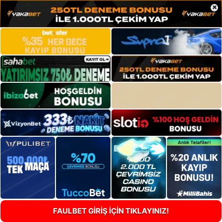
×
FAULBET GİRİŞ İÇİN TIKLAYINIZ!