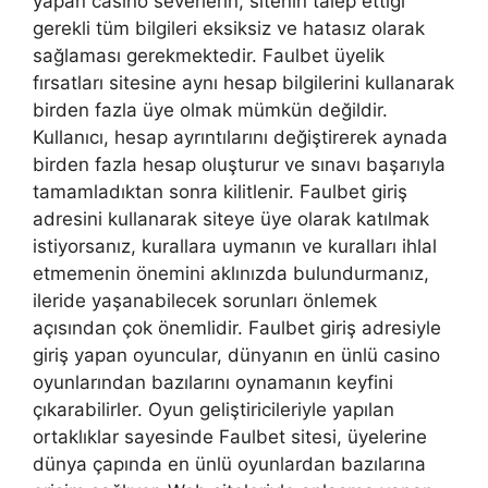
yapan casino severlerin, sitenin talep ettiği
gerekli tüm bilgileri eksiksiz ve hatasız olarak
sağlaması gerekmektedir. Faulbet üyelik
fırsatları sitesine aynı hesap bilgilerini kullanarak
birden fazla üye olmak mümkün değildir.
Kullanıcı, hesap ayrıntılarını değiştirerek aynada
birden fazla hesap oluşturur ve sınavı başarıyla
tamamladıktan sonra kilitlenir. Faulbet giriş
adresini kullanarak siteye üye olarak katılmak
istiyorsanız, kurallara uymanın ve kuralları ihlal
etmemenin önemini aklınızda bulundurmanız,
ileride yaşanabilecek sorunları önlemek
açısından çok önemlidir. Faulbet giriş adresiyle
giriş yapan oyuncular, dünyanın en ünlü casino
oyunlarından bazılarını oynamanın keyfini
çıkarabilirler. Oyun geliştiricileriyle yapılan
ortaklıklar sayesinde Faulbet sitesi, üyelerine
dünya çapında en ünlü oyunlardan bazılarına