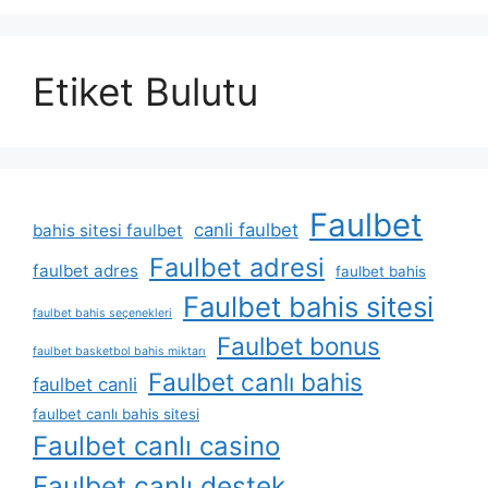
Etiket Bulutu
Faulbet
canli faulbet
bahis sitesi faulbet
Faulbet adresi
faulbet adres
faulbet bahis
Faulbet bahis sitesi
faulbet bahis seçenekleri
Faulbet bonus
faulbet basketbol bahis miktarı
Faulbet canlı bahis
faulbet canli
faulbet canlı bahis sitesi
Faulbet canlı casino
Faulbet canlı destek