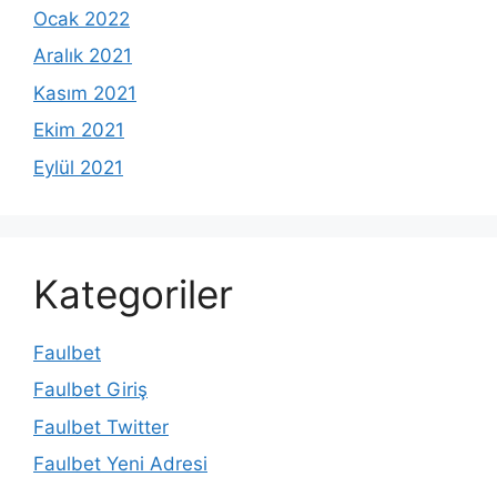
Ocak 2022
Aralık 2021
Kasım 2021
Ekim 2021
Eylül 2021
Kategoriler
Faulbet
Faulbet Giriş
Faulbet Twitter
Faulbet Yeni Adresi