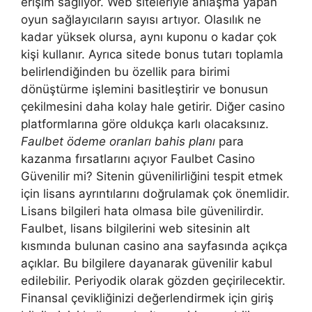
erişim sağlıyor. Web siteleriyle anlaşma yapan
oyun sağlayıcıların sayısı artıyor. Olasılık ne
kadar yüksek olursa, aynı kuponu o kadar çok
kişi kullanır. Ayrıca sitede bonus tutarı toplamla
belirlendiğinden bu özellik para birimi
dönüştürme işlemini basitleştirir ve bonusun
çekilmesini daha kolay hale getirir. Diğer casino
platformlarına göre oldukça karlı olacaksınız.
Faulbet ödeme oranları bahis planı
para
kazanma fırsatlarını açıyor Faulbet Casino
Güvenilir mi? Sitenin güvenilirliğini tespit etmek
için lisans ayrıntılarını doğrulamak çok önemlidir.
Lisans bilgileri hata olmasa bile güvenilirdir.
Faulbet, lisans bilgilerini web sitesinin alt
kısmında bulunan casino ana sayfasında açıkça
açıklar. Bu bilgilere dayanarak güvenilir kabul
edilebilir. Periyodik olarak gözden geçirilecektir.
Finansal çevikliğinizi değerlendirmek için giriş