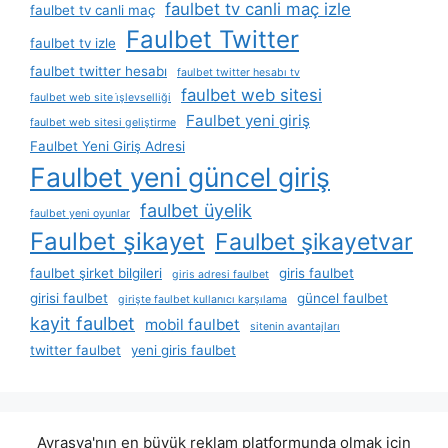
faulbet tv canli maç izle
faulbet tv canli maç
Faulbet Twitter
faulbet tv izle
faulbet twitter hesabı
faulbet twitter hesabı tv
faulbet web sitesi
faulbet web site i̇şlevselliği
Faulbet yeni giriş
faulbet web sitesi geliştirme
Faulbet Yeni Giriş Adresi
Faulbet yeni güncel giriş
faulbet üyelik
faulbet yeni oyunlar
Faulbet şikayet
Faulbet şikayetvar
faulbet şirket bilgileri
giris faulbet
giris adresi faulbet
girisi faulbet
güncel faulbet
girişte faulbet kullanıcı karşılama
kayit faulbet
mobil faulbet
sitenin avantajları
twitter faulbet
yeni giris faulbet
Avrasya'nın en büyük reklam platformunda olmak için