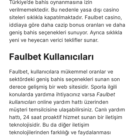
Türkiye’de bahis oynanmasına izin
verilmemektedir. Bu nedenle yasa dışı casino
siteleri sıklıkla kapatılmaktadır. Faulbet casino,
iddiaya göre daha cazip bonus oranları ve daha
geniş bahis seçenekleri sunuyor. Ayrıca sıklıkla
yeni ve heyecan verici teklifler sunar.
Faulbet Kullanıcıları
Faulbet, kullanıcılara mükemmel oranlar ve
sektördeki geniş bahis seçenekleri sunan son
derece gelişmiş bir web sitesidir. Sporla ilgili
konularda yardıma ihtiyacınız varsa
Faulbet
kullanıcıları
online yardım hattı üzerinden
müşteri temsilcisine ulaşabilirsiniz. Canlı yardım
hattı, 24 saat proaktif hizmet sunan bir iletişim
teknolojisidir. Bu da diğer iletişim
teknolojilerinden farklılığı ve faydalanması