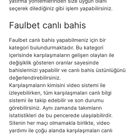
yatırma yöntemlerinden size uygun olanı
seçerek dilediğiniz gibi işlem yapabilirsiniz.
Faulbet canlı bahis
Faulbet canlı bahis yapabilmeniz için bir
kategori bulundurmaktadır. Bu kategori
içerisinde karşılaşmaların gelişen olayları ile
değişiklik gösteren oranlar sayesinde
bahislerinizi yapabilir ve canlı bahis üstünlüğünü
değerlendirebilirsiniz.
Karşılaşmaların kimisini video sistemi ile
izleyebilirken, tüm karşılaşmaları canlı bilgi
sistemi ile takip edebilir ve son durumu
görebilirsiniz. Aynı zamanda takımların
istatistikleri de bu pencerede ulaşılabilirdir.
Sitenin her maçı olmamakla birlikte, video
yardımı ile çoğu alanda karşılaşmaları canlı