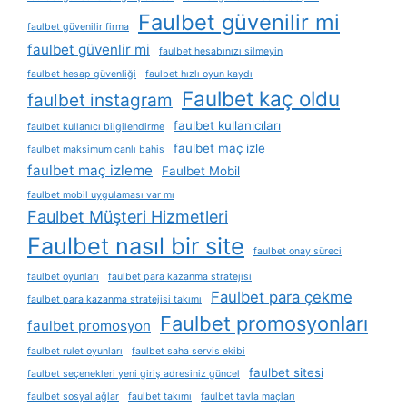
Faulbet güvenilir mi
faulbet güvenilir firma
faulbet güvenlir mi
faulbet hesabınızı silmeyin
faulbet hesap güvenliği
faulbet hızlı oyun kaydı
Faulbet kaç oldu
faulbet instagram
faulbet kullanıcıları
faulbet kullanıcı bilgilendirme
faulbet maç izle
faulbet maksimum canlı bahis
faulbet maç izleme
Faulbet Mobil
faulbet mobil uygulaması var mı
Faulbet Müşteri Hizmetleri
Faulbet nasıl bir site
faulbet onay süreci
faulbet oyunları
faulbet para kazanma stratejisi
Faulbet para çekme
faulbet para kazanma stratejisi takımı
Faulbet promosyonları
faulbet promosyon
faulbet rulet oyunları
faulbet saha servis ekibi
faulbet sitesi
faulbet seçenekleri yeni giriş adresiniz güncel
faulbet sosyal ağlar
faulbet takımı
faulbet tavla maçları