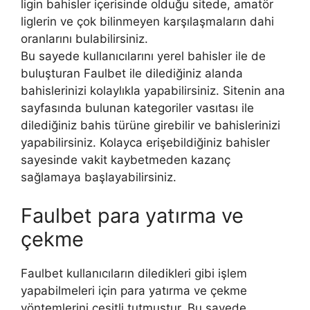
ligin bahisler içerisinde olduğu sitede, amatör
liglerin ve çok bilinmeyen karşılaşmaların dahi
oranlarını bulabilirsiniz.
Bu sayede kullanıcılarını yerel bahisler ile de
buluşturan Faulbet ile dilediğiniz alanda
bahislerinizi kolaylıkla yapabilirsiniz. Sitenin ana
sayfasında bulunan kategoriler vasıtası ile
dilediğiniz bahis türüne girebilir ve bahislerinizi
yapabilirsiniz. Kolayca erişebildiğiniz bahisler
sayesinde vakit kaybetmeden kazanç
sağlamaya başlayabilirsiniz.
Faulbet para yatırma ve
çekme
Faulbet kullanıcıların diledikleri gibi işlem
yapabilmeleri için para yatırma ve çekme
yöntemlerini çeşitli tutmuştur. Bu sayede