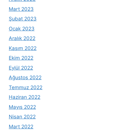
Mart 2023
Şubat 2023
Ocak 2023
Aralık 2022
Kasım 2022
Ekim 2022
Eylül 2022
Ağustos 2022
Temmuz 2022
Haziran 2022
Mayıs 2022
Nisan 2022
Mart 2022