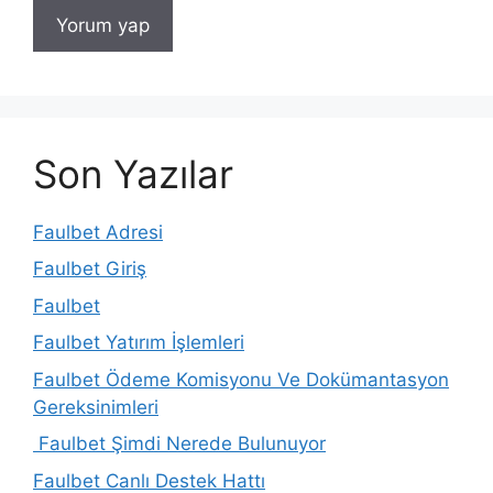
Son Yazılar
Faulbet Adresi
Faulbet Giriş
Faulbet
Faulbet Yatırım İşlemleri
Faulbet Ödeme Komisyonu Ve Dokümantasyon
Gereksinimleri
Faulbet Şimdi Nerede Bulunuyor
Faulbet Canlı Destek Hattı