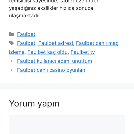
temsilcisi sayesinde, tablet üzerinden
yaşadığınız aksilikler hızlıca sonuca
ulaşmaktadır.
Kategoriler
Faulbet
Etiketler
Faulbet
,
Faulbet adresi
,
Faulbet canlı maç
izleme
,
Faulbet kaç oldu
,
Faulbet tv
Yazı
Faulbet kullanıcı adımı unuttum
dolaşımı
Faulbet canlı casino oyunları
Yorum yapın
Yorum