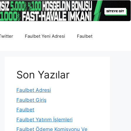
Twitter
Faulbet Yeni Adresi
Faulbet
Son Yazılar
Faulbet Adresi
Faulbet Giriş
Faulbet
Faulbet Yatırım İşlemleri
Faulbet Ödeme Komisyonu Ve