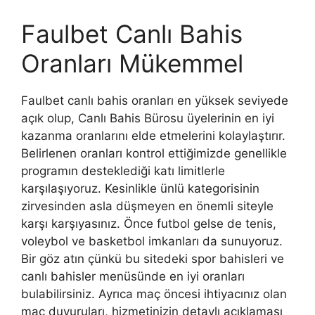
Faulbet Canlı Bahis
Oranları Mükemmel
Faulbet canlı bahis oranları en yüksek seviyede
açık olup, Canlı Bahis Bürosu üyelerinin en iyi
kazanma oranlarını elde etmelerini kolaylaştırır.
Belirlenen oranları kontrol ettiğimizde genellikle
programın desteklediği katı limitlerle
karşılaşıyoruz. Kesinlikle ünlü kategorisinin
zirvesinden asla düşmeyen en önemli siteyle
karşı karşıyasınız. Önce futbol gelse de tenis,
voleybol ve basketbol imkanları da sunuyoruz.
Bir göz atın çünkü bu sitedeki spor bahisleri ve
canlı bahisler menüsünde en iyi oranları
bulabilirsiniz. Ayrıca maç öncesi ihtiyacınız olan
maç duyuruları, hizmetinizin detaylı açıklaması