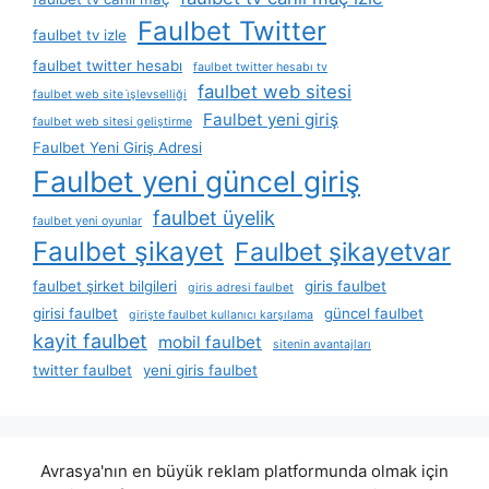
Faulbet Twitter
faulbet tv izle
faulbet twitter hesabı
faulbet twitter hesabı tv
faulbet web sitesi
faulbet web site i̇şlevselliği
Faulbet yeni giriş
faulbet web sitesi geliştirme
Faulbet Yeni Giriş Adresi
Faulbet yeni güncel giriş
faulbet üyelik
faulbet yeni oyunlar
Faulbet şikayet
Faulbet şikayetvar
faulbet şirket bilgileri
giris faulbet
giris adresi faulbet
girisi faulbet
güncel faulbet
girişte faulbet kullanıcı karşılama
kayit faulbet
mobil faulbet
sitenin avantajları
twitter faulbet
yeni giris faulbet
Avrasya'nın en büyük reklam platformunda olmak için