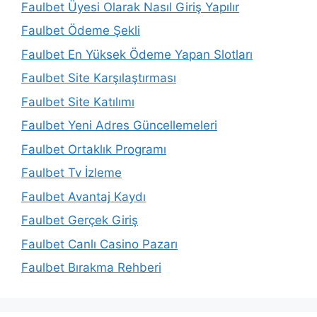
Faulbet Üyesi Olarak Nasıl Giriş Yapılır
Faulbet Ödeme Şekli
Faulbet En Yüksek Ödeme Yapan Slotları
Faulbet Site Karşılaştırması
Faulbet Site Katılımı
Faulbet Yeni Adres Güncellemeleri
Faulbet Ortaklık Programı
Faulbet Tv İzleme
Faulbet Avantaj Kaydı
Faulbet Gerçek Giriş
Faulbet Canlı Casino Pazarı
Faulbet Bırakma Rehberi