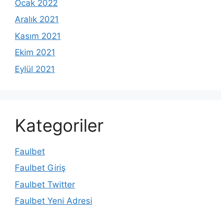
Ocak 2022
Aralık 2021
Kasım 2021
Ekim 2021
Eylül 2021
Kategoriler
Faulbet
Faulbet Giriş
Faulbet Twitter
Faulbet Yeni Adresi