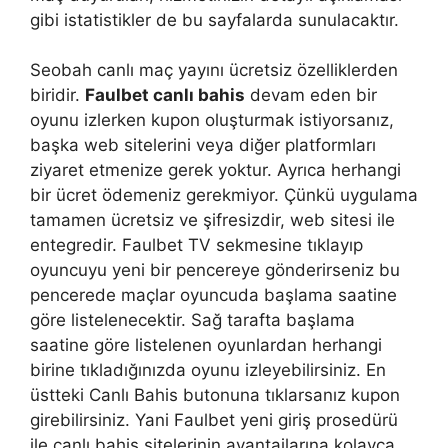
gibi istatistikler de bu sayfalarda sunulacaktır.
Seobah canlı maç yayını ücretsiz özelliklerden
biridir.
Faulbet canlı bahis
devam eden bir
oyunu izlerken kupon oluşturmak istiyorsanız,
başka web sitelerini veya diğer platformları
ziyaret etmenize gerek yoktur. Ayrıca herhangi
bir ücret ödemeniz gerekmiyor. Çünkü uygulama
tamamen ücretsiz ve şifresizdir, web sitesi ile
entegredir. Faulbet TV sekmesine tıklayıp
oyuncuyu yeni bir pencereye gönderirseniz bu
pencerede maçlar oyuncuda başlama saatine
göre listelenecektir. Sağ tarafta başlama
saatine göre listelenen oyunlardan herhangi
birine tıkladığınızda oyunu izleyebilirsiniz. En
üstteki Canlı Bahis butonuna tıklarsanız kupon
girebilirsiniz. Yani Faulbet yeni giriş prosedürü
ile canlı bahis sitelerinin avantajlarına kolayca