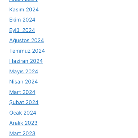
Kasım 2024
Ekim 2024
Eylül 2024
Ağustos 2024
Temmuz 2024
Haziran 2024
Mayıs 2024
Nisan 2024
Mart 2024
Şubat 2024
Ocak 2024
Aralık 2023
Mart 2023