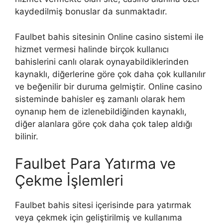
kaydedilmiş bonuslar da sunmaktadır.
Faulbet bahis sitesinin Online casino sistemi ile
hizmet vermesi halinde birçok kullanıcı
bahislerini canlı olarak oynayabildiklerinden
kaynaklı, diğerlerine göre çok daha çok kullanılır
ve beğenilir bir duruma gelmiştir. Online casino
sisteminde bahisler eş zamanlı olarak hem
oynanıp hem de izlenebildiğinden kaynaklı,
diğer alanlara göre çok daha çok talep aldığı
bilinir.
Faulbet Para Yatırma ve
Çekme İşlemleri
Faulbet bahis sitesi içerisinde para yatırmak
veya çekmek için geliştirilmiş ve kullanıma