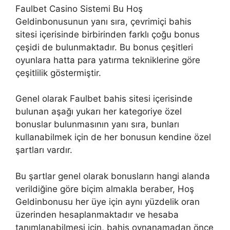
Faulbet Casino Sistemi Bu Hoş
Geldinbonusunun yanı sıra, çevrimiçi bahis
sitesi içerisinde birbirinden farklı çoğu bonus
çeşidi de bulunmaktadır. Bu bonus çeşitleri
oyunlara hatta para yatırma tekniklerine göre
çeşitlilik göstermiştir.
Genel olarak Faulbet bahis sitesi içerisinde
bulunan aşağı yukarı her kategoriye özel
bonuslar bulunmasının yanı sıra, bunları
kullanabilmek için de her bonusun kendine özel
şartları vardır.
Bu şartlar genel olarak bonusların hangi alanda
verildiğine göre biçim almakla beraber, Hoş
Geldinbonusu her üye için aynı yüzdelik oran
üzerinden hesaplanmaktadır ve hesaba
tanımlanabilmesi için, bahis oynanamadan önce