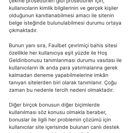
çekme prosedürleri gibi prosedürler için,
kullanıcıların kimlik bilgilerinin ve gerçek kişiler
olduğunun kanıtlanabilmesi amacı ile sitenin
belge isteğinde bulunulabilmesi durumu ortaya
çıkmaktadır.
Bunun yanı sıra, Faulbet çevrimiçi bahis sitesi
özellikle her kullanıcıya eşit yüzde ile Hoş
Geldinbonusu tanımlanması durumu vasıtası ile
kullanıcıların ilk anda para yatırmalarına gerek
kalmadan deneme yapabilmelerine imkân
tanıyan sitelerden biri olarak tanımlanır. Çoğu
zaman bu nedenle tercih nedeni olmaktadır.
Diğer birçok bonusun diğer biçimlerde
kullanılması söz konusu olmakla beraber,
bonuslar ile ilgili her problemin çözümü için
kullanıcılar site içerisinde bulunan canlı destek