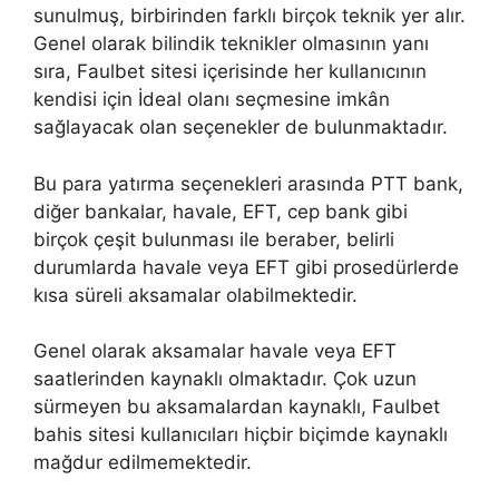
sunulmuş, birbirinden farklı birçok teknik yer alır.
Genel olarak bilindik teknikler olmasının yanı
sıra, Faulbet sitesi içerisinde her kullanıcının
kendisi için İdeal olanı seçmesine imkân
sağlayacak olan seçenekler de bulunmaktadır.
Bu para yatırma seçenekleri arasında PTT bank,
diğer bankalar, havale, EFT, cep bank gibi
birçok çeşit bulunması ile beraber, belirli
durumlarda havale veya EFT gibi prosedürlerde
kısa süreli aksamalar olabilmektedir.
Genel olarak aksamalar havale veya EFT
saatlerinden kaynaklı olmaktadır. Çok uzun
sürmeyen bu aksamalardan kaynaklı, Faulbet
bahis sitesi kullanıcıları hiçbir biçimde kaynaklı
mağdur edilmemektedir.