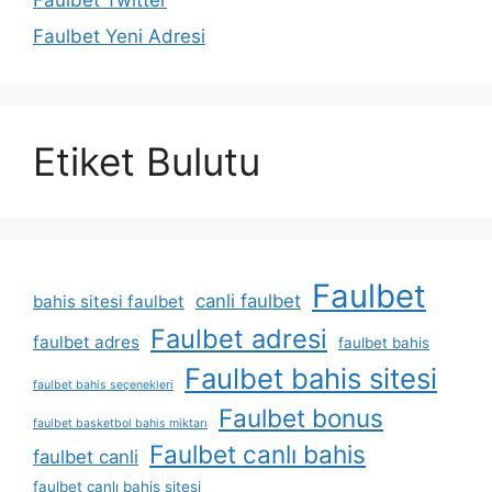
Faulbet Yeni Adresi
Etiket Bulutu
Faulbet
canli faulbet
bahis sitesi faulbet
Faulbet adresi
faulbet adres
faulbet bahis
Faulbet bahis sitesi
faulbet bahis seçenekleri
Faulbet bonus
faulbet basketbol bahis miktarı
Faulbet canlı bahis
faulbet canli
faulbet canlı bahis sitesi