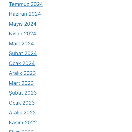
Temmuz 2024
Haziran 2024
Mayıs 2024
Nisan 2024
Mart 2024
Şubat 2024
Ocak 2024
Aralık 2023
Mart 2023
Şubat 2023
Ocak 2023
Aralık 2022
Kasım 2022