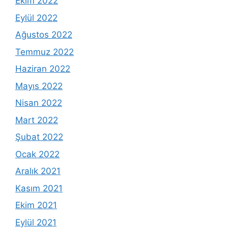
Ekim 2022
Eylül 2022
Ağustos 2022
Temmuz 2022
Haziran 2022
Mayıs 2022
Nisan 2022
Mart 2022
Şubat 2022
Ocak 2022
Aralık 2021
Kasım 2021
Ekim 2021
Eylül 2021