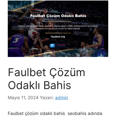
Faulbet Çözüm
Odaklı Bahis
Mayıs 11, 2024
Yazarı:
admin
Faulbet çözüm odaklı bahis seobahis adında