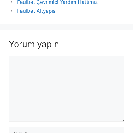
Yazı
Faulbet Çevrimiçi Yardım Hattımız
dolaşımı
Faulbet Altyapısı
Yorum yapın
Yorum
İsim