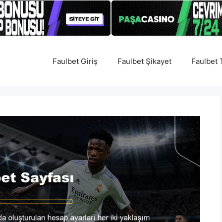
Faulbet Giriş
Faulbet Şikayet
Faulbet 