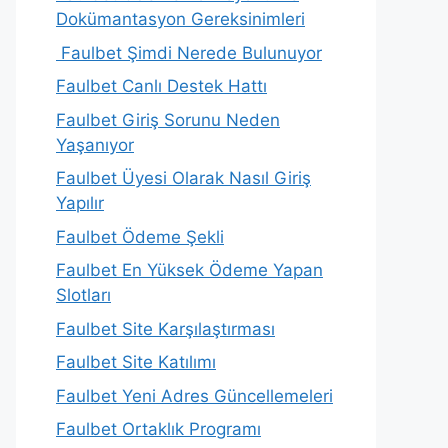
Dokümantasyon Gereksinimleri
Faulbet Şimdi Nerede Bulunuyor
Faulbet Canlı Destek Hattı
Faulbet Giriş Sorunu Neden
Yaşanıyor
Faulbet Üyesi Olarak Nasıl Giriş
Yapılır
Faulbet Ödeme Şekli
Faulbet En Yüksek Ödeme Yapan
Slotları
Faulbet Site Karşılaştırması
Faulbet Site Katılımı
Faulbet Yeni Adres Güncellemeleri
Faulbet Ortaklık Programı