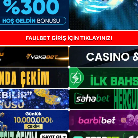
FAULBET GİRİŞ İÇİN TIKLAYINIZ!