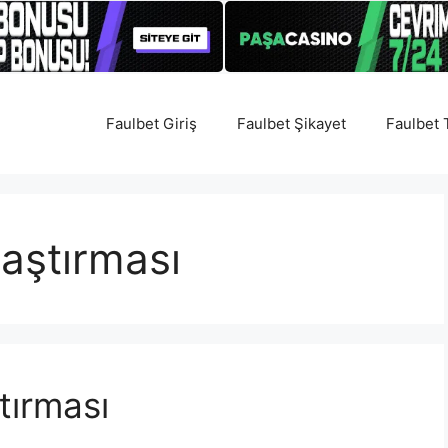
Faulbet Giriş
Faulbet Şikayet
Faulbet 
laştırması
tırması