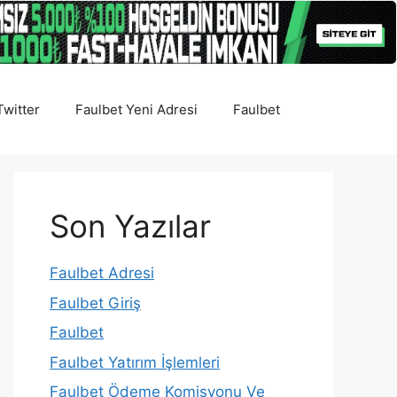
Twitter
Faulbet Yeni Adresi
Faulbet
Son Yazılar
Faulbet Adresi
Faulbet Giriş
Faulbet
Faulbet Yatırım İşlemleri
Faulbet Ödeme Komisyonu Ve