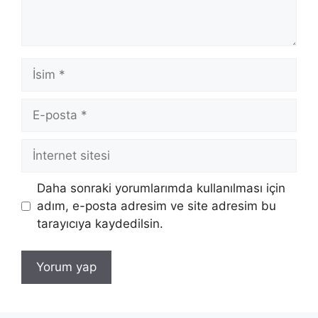
İsim
E-
posta
İnternet
sitesi
Daha sonraki yorumlarımda kullanılması için
adım, e-posta adresim ve site adresim bu
tarayıcıya kaydedilsin.