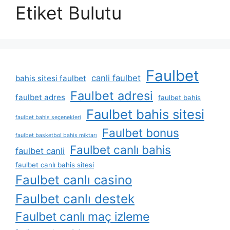
Etiket Bulutu
Faulbet
canli faulbet
bahis sitesi faulbet
Faulbet adresi
faulbet adres
faulbet bahis
Faulbet bahis sitesi
faulbet bahis seçenekleri
Faulbet bonus
faulbet basketbol bahis miktarı
Faulbet canlı bahis
faulbet canli
faulbet canlı bahis sitesi
Faulbet canlı casino
Faulbet canlı destek
Faulbet canlı maç izleme