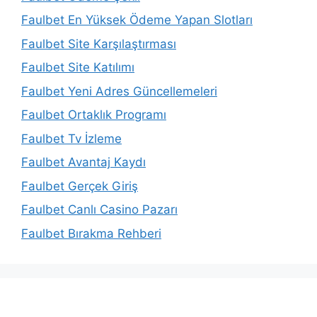
Faulbet En Yüksek Ödeme Yapan Slotları
Faulbet Site Karşılaştırması
Faulbet Site Katılımı
Faulbet Yeni Adres Güncellemeleri
Faulbet Ortaklık Programı
Faulbet Tv İzleme
Faulbet Avantaj Kaydı
Faulbet Gerçek Giriş
Faulbet Canlı Casino Pazarı
Faulbet Bırakma Rehberi