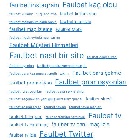
Faulbet kaç oldu
faulbet instagram
faulbet kullanıcıları
faulbet kullanıcı bilgilendirme
faulbet maç izle
faulbet maksimum canlı bahis
faulbet maç izleme
Faulbet Mobil
faulbet mobil uygulaması var mı
Faulbet Müşteri Hizmetleri
Faulbet nasıl bir site
faulbet onay süreci
faulbet oyunları
faulbet para kazanma stratejisi
Faulbet para çekme
faulbet para kazanma stratejisi takımı
Faulbet promosyonları
faulbet promosyon
faulbet rulet oyunları
faulbet saha servis ekibi
faulbet sitesi
faulbet seçenekleri yeni giriş adresiniz güncel
faulbet sosyal ağlar
faulbet takımı
faulbet tavla maçları
Faulbet tv
faulbet telegram
faulbet transfer tercihleri
faulbet tv canli maç izle
faulbet tv canli maç
Faulbet Twitter
faulbet tv izle