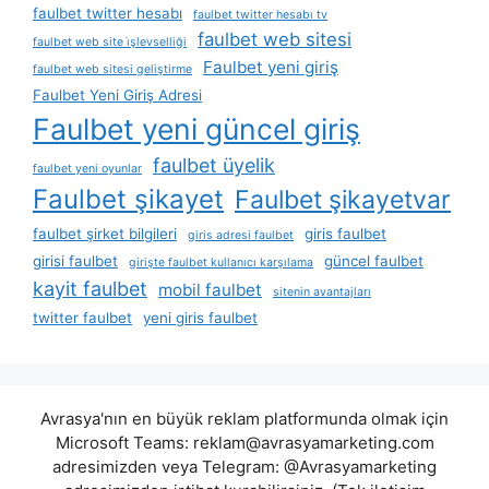
faulbet twitter hesabı
faulbet twitter hesabı tv
faulbet web sitesi
faulbet web site i̇şlevselliği
Faulbet yeni giriş
faulbet web sitesi geliştirme
Faulbet Yeni Giriş Adresi
Faulbet yeni güncel giriş
faulbet üyelik
faulbet yeni oyunlar
Faulbet şikayet
Faulbet şikayetvar
faulbet şirket bilgileri
giris faulbet
giris adresi faulbet
girisi faulbet
güncel faulbet
girişte faulbet kullanıcı karşılama
kayit faulbet
mobil faulbet
sitenin avantajları
twitter faulbet
yeni giris faulbet
Avrasya'nın en büyük reklam platformunda olmak için
Microsoft Teams:
reklam@avrasyamarketing.com
adresimizden veya Telegram: @Avrasyamarketing