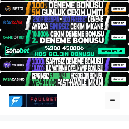
İçeriğe
atla
Menü