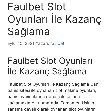
Faulbet Slot
Oyunları İle Kazanç
Sağlama
Eylül 15, 2021
Yazarı:
faulbet
Faulbet Slot Oyunları
İle Kazanç Sağlama
Faulbet Slot Oyunları İle Kazanç Sağlama Canlı
bahis sitesi ile oynanan slot makine oyunları,
bahis oyuncularına daha çok kazanç
sağlamakta bir numaradır. Tamamen kişinin
şansına dayalı olarak oynanan slot oyunlarını