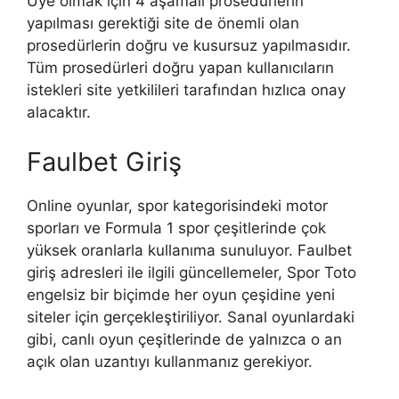
Üye olmak için 4 aşamalı prosedürlerin
yapılması gerektiği site de önemli olan
prosedürlerin doğru ve kusursuz yapılmasıdır.
Tüm prosedürleri doğru yapan kullanıcıların
istekleri site yetkilileri tarafından hızlıca onay
alacaktır.
Faulbet Giriş
Online oyunlar, spor kategorisindeki motor
sporları ve Formula 1 spor çeşitlerinde çok
yüksek oranlarla kullanıma sunuluyor. Faulbet
giriş adresleri ile ilgili güncellemeler, Spor Toto
engelsiz bir biçimde her oyun çeşidine yeni
siteler için gerçekleştiriliyor. Sanal oyunlardaki
gibi, canlı oyun çeşitlerinde de yalnızca o an
açık olan uzantıyı kullanmanız gerekiyor.