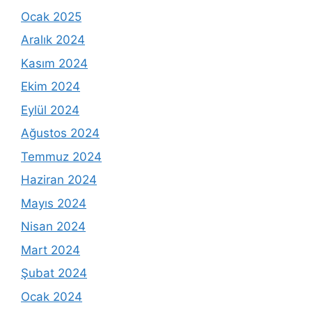
Ocak 2025
Aralık 2024
Kasım 2024
Ekim 2024
Eylül 2024
Ağustos 2024
Temmuz 2024
Haziran 2024
Mayıs 2024
Nisan 2024
Mart 2024
Şubat 2024
Ocak 2024