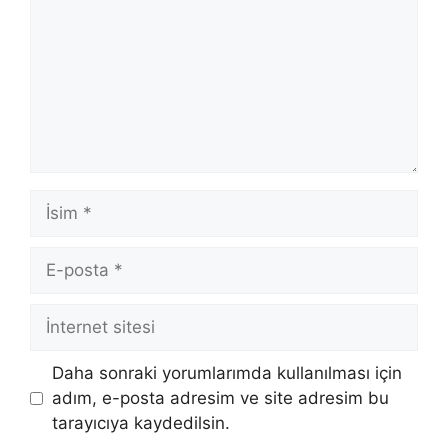
İsim
E-
posta
İnternet
sitesi
Daha sonraki yorumlarımda kullanılması için
adım, e-posta adresim ve site adresim bu
tarayıcıya kaydedilsin.