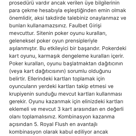
prosedürü vardır ancak verilen üye bilgilerinin
para çekme hesabıyla eşleştiğinden emin olmak
önemlidir, aksi takdirde talebiniz onaylanmaz ve
bunları kullanamazsınız. Faulbet Girişi
mevcuttur. Sitenin poker oyunu kuralları,
geleneksel poker oyun prensipleriyle
aşılanmıştır. Bu etkileyici bir başarıdır. Pokerdeki
kart oyunu, karmaşık dengeleme kuralları içerir.
Poker kuralları, oyunu başlatmaktan dağıtıcının
(veya kart dağıtıcısının) sorumlu olduğunu
belirtir. Ellerindeki kartları toplamak için
oyuncuların yerdeki kartları takip etmesi ve
krupiyenin sunduğu mevcut kartları kullanması
gerekir. Oyunu kazanmak için elinizdeki kartları
eklemeli ve mevcut 3 kart arasından en değerli
olanı toplamalısınız. Kombinasyon kazanma
açısından 5. Royal Flush en avantajlı
kombinasyon olarak kabul ediliyor ancak