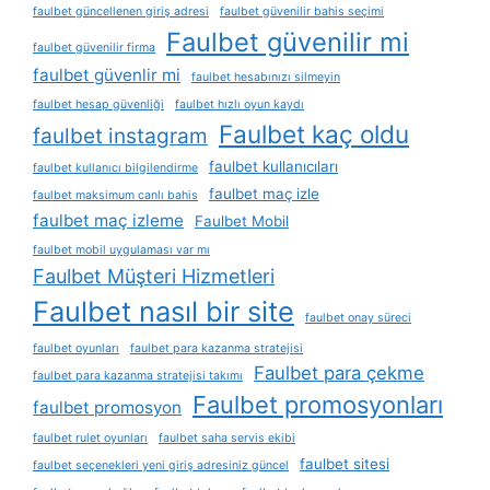
faulbet güncellenen giriş adresi
faulbet güvenilir bahis seçimi
Faulbet güvenilir mi
faulbet güvenilir firma
faulbet güvenlir mi
faulbet hesabınızı silmeyin
faulbet hesap güvenliği
faulbet hızlı oyun kaydı
Faulbet kaç oldu
faulbet instagram
faulbet kullanıcıları
faulbet kullanıcı bilgilendirme
faulbet maç izle
faulbet maksimum canlı bahis
faulbet maç izleme
Faulbet Mobil
faulbet mobil uygulaması var mı
Faulbet Müşteri Hizmetleri
Faulbet nasıl bir site
faulbet onay süreci
faulbet oyunları
faulbet para kazanma stratejisi
Faulbet para çekme
faulbet para kazanma stratejisi takımı
Faulbet promosyonları
faulbet promosyon
faulbet rulet oyunları
faulbet saha servis ekibi
faulbet sitesi
faulbet seçenekleri yeni giriş adresiniz güncel