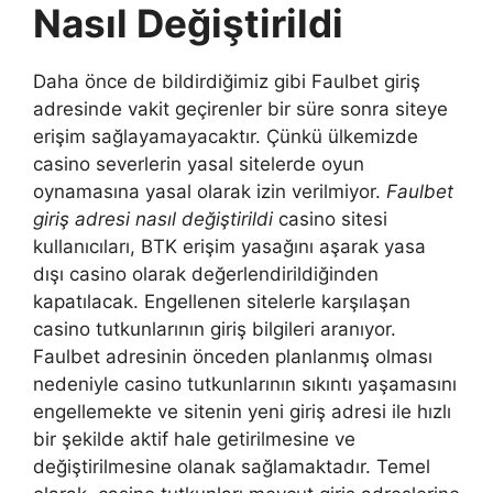
Nasıl Değiştirildi
Daha önce de bildirdiğimiz gibi Faulbet giriş
adresinde vakit geçirenler bir süre sonra siteye
erişim sağlayamayacaktır. Çünkü ülkemizde
casino severlerin yasal sitelerde oyun
oynamasına yasal olarak izin verilmiyor.
Faulbet
giriş adresi nasıl değiştirildi
casino sitesi
kullanıcıları, BTK erişim yasağını aşarak yasa
dışı casino olarak değerlendirildiğinden
kapatılacak. Engellenen sitelerle karşılaşan
casino tutkunlarının giriş bilgileri aranıyor.
Faulbet adresinin önceden planlanmış olması
nedeniyle casino tutkunlarının sıkıntı yaşamasını
engellemekte ve sitenin yeni giriş adresi ile hızlı
bir şekilde aktif hale getirilmesine ve
değiştirilmesine olanak sağlamaktadır. Temel