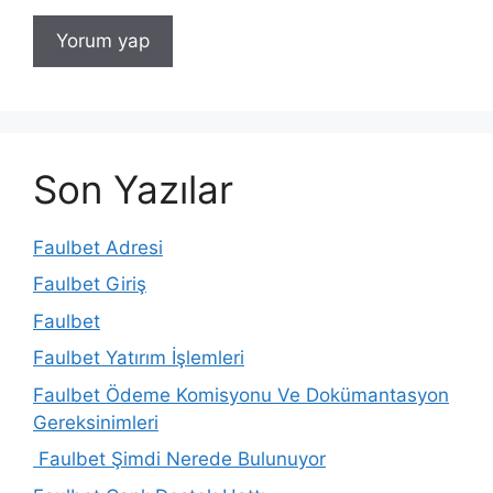
Son Yazılar
Faulbet Adresi
Faulbet Giriş
Faulbet
Faulbet Yatırım İşlemleri
Faulbet Ödeme Komisyonu Ve Dokümantasyon
Gereksinimleri
Faulbet Şimdi Nerede Bulunuyor