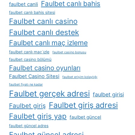
Faulbet canlı bahis
faulbet canli
faulbet canlı bahis sitesi
Faulbet canlı casino
Faulbet canlı destek
Faulbet canlı maç izleme
faulbet canlı maç i̇zle
faulbet casino bonusu
faulbet casino bölümü
Faulbet casino oyunları
Faulbet Casino Sitesi
faulbet erişim kolaylığı
faulbet fiyatı ne kadar
Faulbet gerçek adresi
faulbet girisi
Faulbet giriş adresi
Faulbet giriş
Faulbet giriş yap
faulbet güncel
faulbet güncel adres
Faulbet güncel adresi