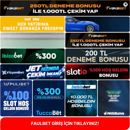
×
FAULBET GİRİŞ İÇİN TIKLAYINIZ!