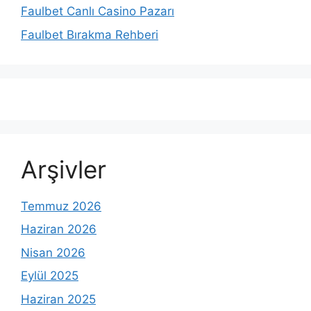
Faulbet Canlı Casino Pazarı
Faulbet Bırakma Rehberi
Arşivler
Temmuz 2026
Haziran 2026
Nisan 2026
Eylül 2025
Haziran 2025