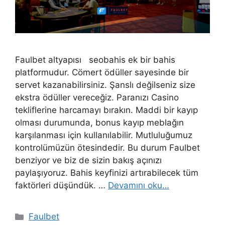
Faulbet altyapısı seobahis ek bir bahis
platformudur. Cömert ödüller sayesinde bir
servet kazanabilirsiniz. Şanslı değilseniz size
ekstra ödüller vereceğiz. Paranızı Casino
tekliflerine harcamayı bırakın. Maddi bir kayıp
olması durumunda, bonus kayıp meblağın
karşılanması için kullanılabilir. Mutluluğumuz
kontrolümüzün ötesindedir. Bu durum Faulbet
benziyor ve biz de sizin bakış açınızı
paylaşıyoruz. Bahis keyfinizi artırabilecek tüm
faktörleri düşündük. …
Devamını oku…
Kategoriler
Faulbet