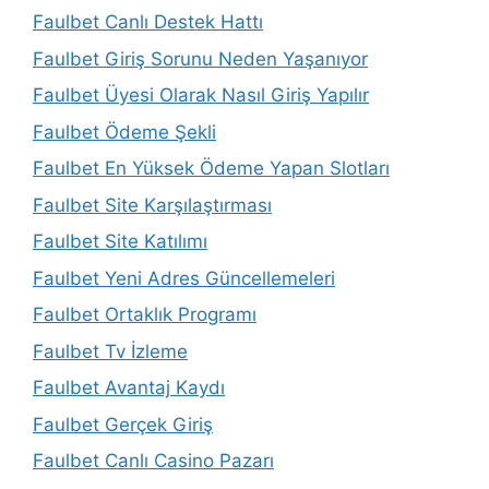
Faulbet Canlı Destek Hattı
Faulbet Giriş Sorunu Neden Yaşanıyor
Faulbet Üyesi Olarak Nasıl Giriş Yapılır
Faulbet Ödeme Şekli
Faulbet En Yüksek Ödeme Yapan Slotları
Faulbet Site Karşılaştırması
Faulbet Site Katılımı
Faulbet Yeni Adres Güncellemeleri
Faulbet Ortaklık Programı
Faulbet Tv İzleme
Faulbet Avantaj Kaydı
Faulbet Gerçek Giriş
Faulbet Canlı Casino Pazarı