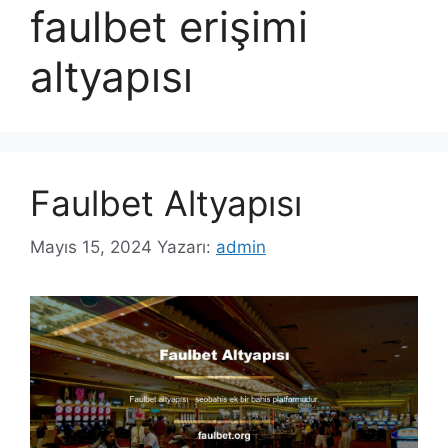
faulbet erişimi
altyapısı
Faulbet Altyapısı
Mayıs 15, 2024
Yazarı:
admin