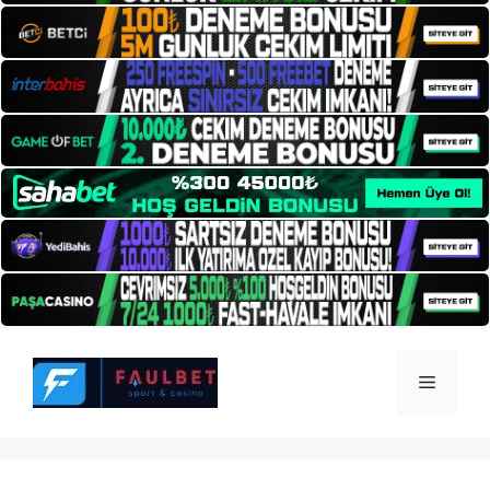
İçeriğe
atla
Menü