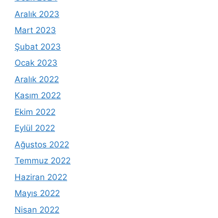
Aralık 2023
Mart 2023
Şubat 2023
Ocak 2023
Aralık 2022
Kasım 2022
Ekim 2022
Eylül 2022
Ağustos 2022
Temmuz 2022
Haziran 2022
Mayıs 2022
Nisan 2022