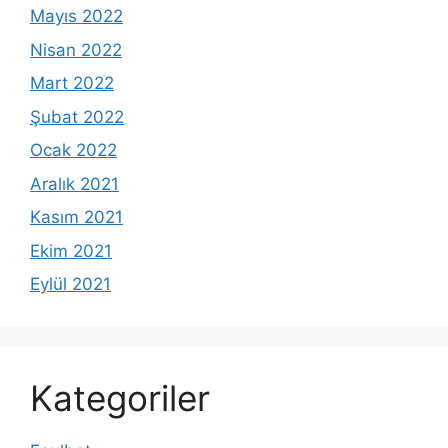
Mayıs 2022
Nisan 2022
Mart 2022
Şubat 2022
Ocak 2022
Aralık 2021
Kasım 2021
Ekim 2021
Eylül 2021
Kategoriler