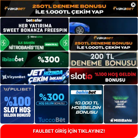
×
FAULBET GİRİŞ İÇİN TIKLAYINIZ!