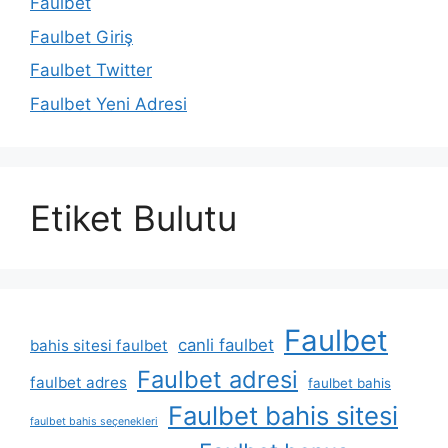
Faulbet
Faulbet Giriş
Faulbet Twitter
Faulbet Yeni Adresi
Etiket Bulutu
Faulbet
canli faulbet
bahis sitesi faulbet
Faulbet adresi
faulbet adres
faulbet bahis
Faulbet bahis sitesi
faulbet bahis seçenekleri