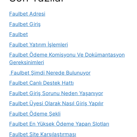
Faulbet Adresi
Faulbet Giriş
Faulbet
Faulbet Yatırım İşlemleri
Faulbet Ödeme Komisyonu Ve Dokümantasyon
Gereksinimleri
Faulbet Şimdi Nerede Bulunuyor
Faulbet Canlı Destek Hattı
Faulbet Giriş Sorunu Neden Yaşanıyor
Faulbet Üyesi Olarak Nasıl Giriş Yapılır
Faulbet Ödeme Şekli
Faulbet En Yüksek Ödeme Yapan Slotları
Faulbet Site Karşılaştırması