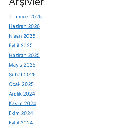
Arşivler
Temmuz 2026
Haziran 2026
Nisan 2026
Eylül 2025
Haziran 2025
Mayıs 2025
Şubat 2025
Ocak 2025
Aralık 2024
Kasım 2024
Ekim 2024
Eylül 2024