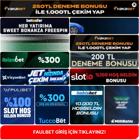
×
FAULBET GİRİŞ İÇİN TIKLAYINIZ!