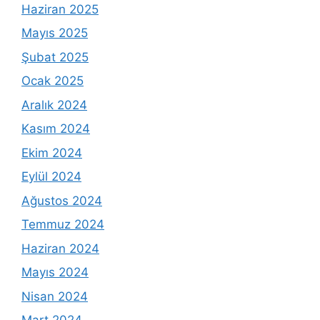
Haziran 2025
Mayıs 2025
Şubat 2025
Ocak 2025
Aralık 2024
Kasım 2024
Ekim 2024
Eylül 2024
Ağustos 2024
Temmuz 2024
Haziran 2024
Mayıs 2024
Nisan 2024