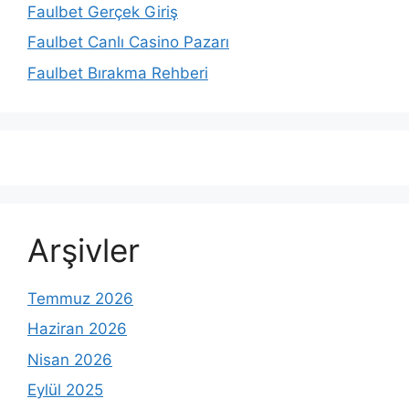
Faulbet Gerçek Giriş
Faulbet Canlı Casino Pazarı
Faulbet Bırakma Rehberi
Arşivler
Temmuz 2026
Haziran 2026
Nisan 2026
Eylül 2025