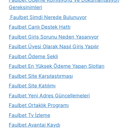
Faulbet Ödeme Komisyonu Ve Dokümantasyon
Gereksinimleri
Faulbet Şimdi Nerede Bulunuyor
Faulbet Canlı Destek Hattı
Faulbet Giriş Sorunu Neden Yaşanıyor
Faulbet Üyesi Olarak Nasıl Giriş Yapılır
Faulbet Ödeme Şekli
Faulbet En Yüksek Ödeme Yapan Slotları
Faulbet Site Karşılaştırması
Faulbet Site Katılımı
Faulbet Yeni Adres Güncellemeleri
Faulbet Ortaklık Programı
Faulbet Tv İzleme
Faulbet Avantaj Kaydı