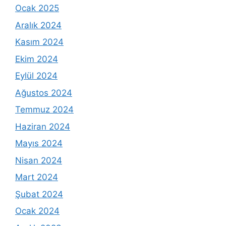
Ocak 2025
Aralık 2024
Kasım 2024
Ekim 2024
Eylül 2024
Ağustos 2024
Temmuz 2024
Haziran 2024
Mayıs 2024
Nisan 2024
Mart 2024
Şubat 2024
Ocak 2024