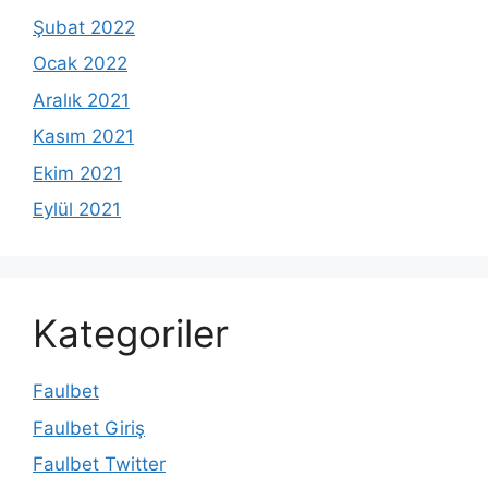
Şubat 2022
Ocak 2022
Aralık 2021
Kasım 2021
Ekim 2021
Eylül 2021
Kategoriler
Faulbet
Faulbet Giriş
Faulbet Twitter