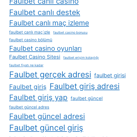
Faulbet canlı casino
Faulbet canlı destek
Faulbet canlı maç izleme
faulbet canlı maç i̇zle
faulbet casino bonusu
faulbet casino bölümü
Faulbet casino oyunları
Faulbet Casino Sitesi
faulbet erişim kolaylığı
faulbet fiyatı ne kadar
Faulbet gerçek adresi
faulbet girisi
Faulbet giriş adresi
Faulbet giriş
Faulbet giriş yap
faulbet güncel
faulbet güncel adres
Faulbet güncel adresi
Faulbet güncel giriş