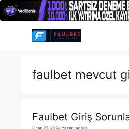
İçeriğe
atla
faulbet mevcut gir
Faulbet Giriş Sorunla
Ocak 27, 2024
Yazarı:
admin