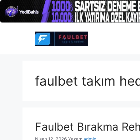
İçeriğe
atla
faulbet takım hed
Faulbet Bırakma Reh
Nisan 12, 2026
Yazarı:
admin