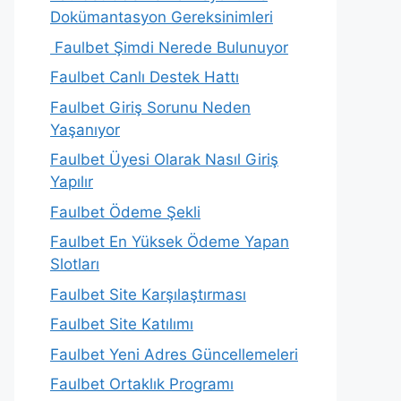
Dokümantasyon Gereksinimleri
Faulbet Şimdi Nerede Bulunuyor
Faulbet Canlı Destek Hattı
Faulbet Giriş Sorunu Neden
Yaşanıyor
Faulbet Üyesi Olarak Nasıl Giriş
Yapılır
Faulbet Ödeme Şekli
Faulbet En Yüksek Ödeme Yapan
Slotları
Faulbet Site Karşılaştırması
Faulbet Site Katılımı
Faulbet Yeni Adres Güncellemeleri
Faulbet Ortaklık Programı