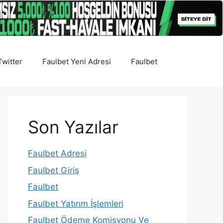
Twitter
Faulbet Yeni Adresi
Faulbet
Son Yazılar
Faulbet Adresi
Faulbet Giriş
Faulbet
Faulbet Yatırım İşlemleri
Faulbet Ödeme Komisyonu Ve