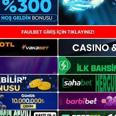
FAULBET GİRİŞ İÇİN TIKLAYINIZ!