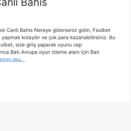
anlı Bahis
esi Canlı Bahis Nereye giderseniz gidin, Faulbet
iş yapmak kolaydır ve çok para kazanabilirsiniz. Bu
aulbet, size giriş yaparak oyunu cep
ıca Batı Avrupa oyun izleme alanı için Batı
amını oku…