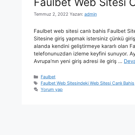
Faulbet Web Sitesi C
Temmuz 2, 2022
Yazarı:
admin
Faulbet web sitesi canlı bahis Faulbet Sit
Sitesine giriş yapmak istersiniz çünkü gir
alanda kendini geliştirmeye kararlı olan F
telefonunuzdan izleme keyfini sunuyor. Ayr
Avrupa’nın yeni giriş adresi ile giriş …
Dev
Kategoriler
Faulbet
Etiketler
Faulbet Web Sitesindeki Web Sitesi Canlı Bahis
Yorum yap