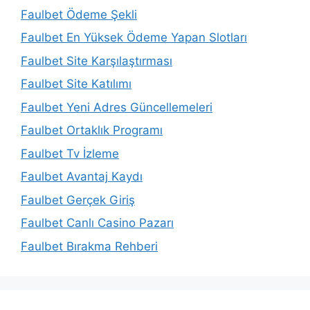
Faulbet Ödeme Şekli
Faulbet En Yüksek Ödeme Yapan Slotları
Faulbet Site Karşılaştırması
Faulbet Site Katılımı
Faulbet Yeni Adres Güncellemeleri
Faulbet Ortaklık Programı
Faulbet Tv İzleme
Faulbet Avantaj Kaydı
Faulbet Gerçek Giriş
Faulbet Canlı Casino Pazarı
Faulbet Bırakma Rehberi