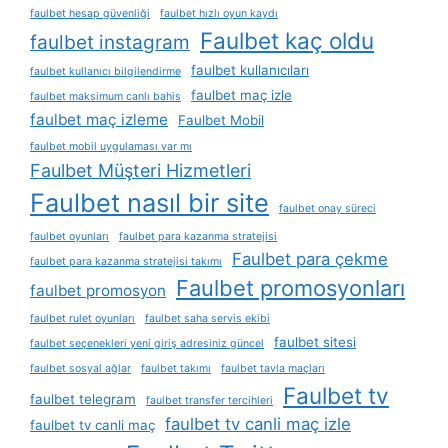
faulbet hesap güvenliği
faulbet hızlı oyun kaydı
Faulbet kaç oldu
faulbet instagram
faulbet kullanıcıları
faulbet kullanıcı bilgilendirme
faulbet maç izle
faulbet maksimum canlı bahis
faulbet maç izleme
Faulbet Mobil
faulbet mobil uygulaması var mı
Faulbet Müşteri Hizmetleri
Faulbet nasıl bir site
faulbet onay süreci
faulbet oyunları
faulbet para kazanma stratejisi
Faulbet para çekme
faulbet para kazanma stratejisi takımı
Faulbet promosyonları
faulbet promosyon
faulbet rulet oyunları
faulbet saha servis ekibi
faulbet sitesi
faulbet seçenekleri yeni giriş adresiniz güncel
faulbet sosyal ağlar
faulbet takımı
faulbet tavla maçları
Faulbet tv
faulbet telegram
faulbet transfer tercihleri
faulbet tv canli maç izle
faulbet tv canli maç