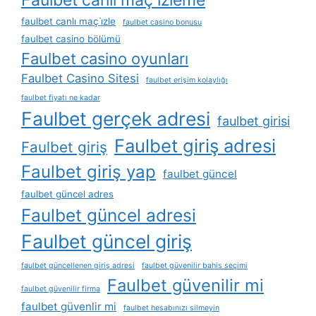
faulbet canlı maç i̇zle
faulbet casino bonusu
faulbet casino bölümü
Faulbet casino oyunları
Faulbet Casino Sitesi
faulbet erişim kolaylığı
faulbet fiyatı ne kadar
Faulbet gerçek adresi
faulbet girisi
Faulbet giriş adresi
Faulbet giriş
Faulbet giriş yap
faulbet güncel
faulbet güncel adres
Faulbet güncel adresi
Faulbet güncel giriş
faulbet güncellenen giriş adresi
faulbet güvenilir bahis seçimi
Faulbet güvenilir mi
faulbet güvenilir firma
faulbet güvenlir mi
faulbet hesabınızı silmeyin