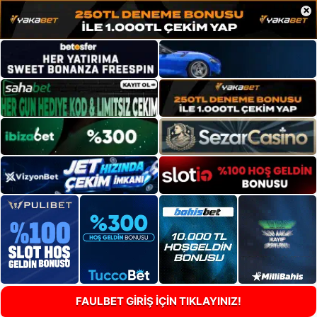
×
FAULBET GİRİŞ İÇİN TIKLAYINIZ!