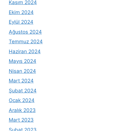
Kasım 2024
Ekim 2024
Eylül 2024
Ağustos 2024
Temmuz 2024
Haziran 2024
Mayıs 2024
Nisan 2024
Mart 2024
Şubat 2024
Ocak 2024
Aralık 2023
Mart 2023
Şubat 2023