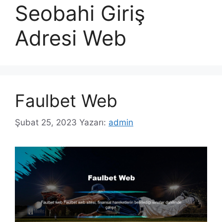
Seobahi Giriş
Adresi Web
Faulbet Web
Şubat 25, 2023
Yazarı:
admin