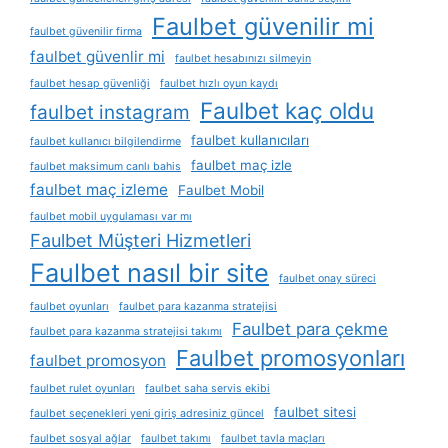
Faulbet güvenilir mi
faulbet güvenilir firma
faulbet güvenlir mi
faulbet hesabınızı silmeyin
faulbet hesap güvenliği
faulbet hızlı oyun kaydı
Faulbet kaç oldu
faulbet instagram
faulbet kullanıcıları
faulbet kullanıcı bilgilendirme
faulbet maç izle
faulbet maksimum canlı bahis
faulbet maç izleme
Faulbet Mobil
faulbet mobil uygulaması var mı
Faulbet Müşteri Hizmetleri
Faulbet nasıl bir site
faulbet onay süreci
faulbet oyunları
faulbet para kazanma stratejisi
Faulbet para çekme
faulbet para kazanma stratejisi takımı
Faulbet promosyonları
faulbet promosyon
faulbet rulet oyunları
faulbet saha servis ekibi
faulbet sitesi
faulbet seçenekleri yeni giriş adresiniz güncel
faulbet sosyal ağlar
faulbet takımı
faulbet tavla maçları