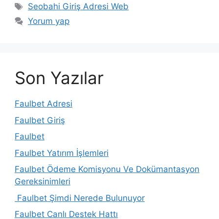
Etiketler
Seobahi Giriş Adresi Web
Yorum yap
Son Yazılar
Faulbet Adresi
Faulbet Giriş
Faulbet
Faulbet Yatırım İşlemleri
Faulbet Ödeme Komisyonu Ve Dokümantasyon
Gereksinimleri
Faulbet Şimdi Nerede Bulunuyor
Faulbet Canlı Destek Hattı