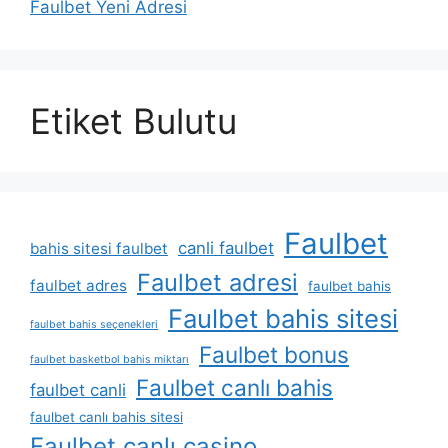
Faulbet Yeni Adresi
Etiket Bulutu
Faulbet
canli faulbet
bahis sitesi faulbet
Faulbet adresi
faulbet adres
faulbet bahis
Faulbet bahis sitesi
faulbet bahis seçenekleri
Faulbet bonus
faulbet basketbol bahis miktarı
Faulbet canlı bahis
faulbet canli
faulbet canlı bahis sitesi
Faulbet canlı casino