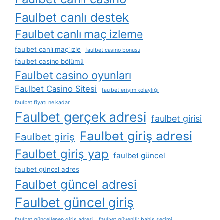
Faulbet canlı destek
Faulbet canlı maç izleme
faulbet canlı maç i̇zle
faulbet casino bonusu
faulbet casino bölümü
Faulbet casino oyunları
Faulbet Casino Sitesi
faulbet erişim kolaylığı
faulbet fiyatı ne kadar
Faulbet gerçek adresi
faulbet girisi
Faulbet giriş adresi
Faulbet giriş
Faulbet giriş yap
faulbet güncel
faulbet güncel adres
Faulbet güncel adresi
Faulbet güncel giriş
faulbet güncellenen giriş adresi
faulbet güvenilir bahis seçimi