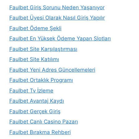
Faulbet Giriş Sorunu Neden Yaşanıyor
Faulbet Üyesi Olarak Nasıl Giriş Yapılır
Faulbet Ödeme Şekli
Faulbet En Yüksek Ödeme Yapan Slotları
Faulbet Site Karşılaştırması
Faulbet Site Katılımı
Faulbet Yeni Adres Güncellemeleri
Faulbet Ortaklık Programı
Faulbet Tv İzleme
Faulbet Avantaj Kaydı
Faulbet Gerçek Giriş
Faulbet Canlı Casino Pazarı
Faulbet Bırakma Rehberi